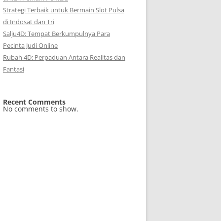
Strategi Terbaik untuk Bermain Slot Pulsa
di Indosat dan Tri
Salju4D: Tempat Berkumpulnya Para
Pecinta Judi Online
Rubah 4D: Perpaduan Antara Realitas dan
Fantasi
Recent Comments
No comments to show.