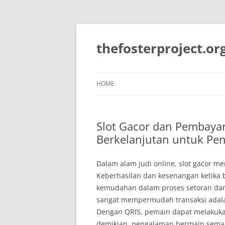
Skip
to
content
thefosterproject.or
HOME
Slot Gacor dan Pembaya
Berkelanjutan untuk Pe
Dalam alam judi online, slot gacor me
Keberhasilan dan kesenangan ketika
kemudahan dalam proses setoran dan 
sangat mempermudah transaksi adala
Dengan QRIS, pemain dapat melakukan
demikian, pengalaman bermain sema