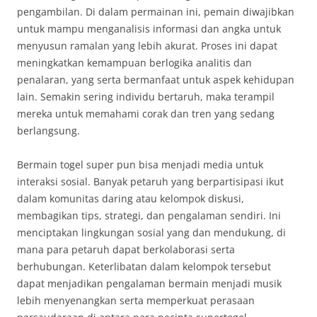
pengambilan. Di dalam permainan ini, pemain diwajibkan
untuk mampu menganalisis informasi dan angka untuk
menyusun ramalan yang lebih akurat. Proses ini dapat
meningkatkan kemampuan berlogika analitis dan
penalaran, yang serta bermanfaat untuk aspek kehidupan
lain. Semakin sering individu bertaruh, maka terampil
mereka untuk memahami corak dan tren yang sedang
berlangsung.
Bermain togel super pun bisa menjadi media untuk
interaksi sosial. Banyak petaruh yang berpartisipasi ikut
dalam komunitas daring atau kelompok diskusi,
membagikan tips, strategi, dan pengalaman sendiri. Ini
menciptakan lingkungan sosial yang dan mendukung, di
mana para petaruh dapat berkolaborasi serta
berhubungan. Keterlibatan dalam kelompok tersebut
dapat menjadikan pengalaman bermain menjadi musik
lebih menyenangkan serta memperkuat perasaan