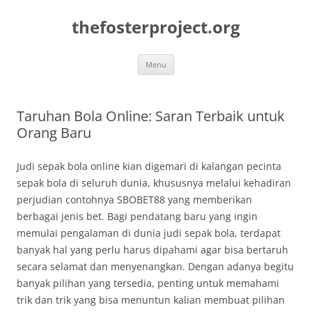
Skip
to
thefosterproject.org
content
Menu
Taruhan Bola Online: Saran Terbaik untuk
Orang Baru
Judi sepak bola online kian digemari di kalangan pecinta
sepak bola di seluruh dunia, khususnya melalui kehadiran
perjudian contohnya SBOBET88 yang memberikan
berbagai jenis bet. Bagi pendatang baru yang ingin
memulai pengalaman di dunia judi sepak bola, terdapat
banyak hal yang perlu harus dipahami agar bisa bertaruh
secara selamat dan menyenangkan. Dengan adanya begitu
banyak pilihan yang tersedia, penting untuk memahami
trik dan trik yang bisa menuntun kalian membuat pilihan