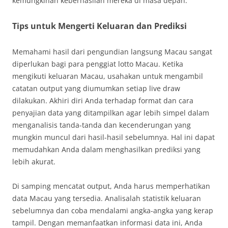
kemungkinan keberhasilan mereka di masa depan.
Tips untuk Mengerti Keluaran dan Prediksi
Memahami hasil dari pengundian langsung Macau sangat
diperlukan bagi para penggiat lotto Macau. Ketika
mengikuti keluaran Macau, usahakan untuk mengambil
catatan output yang diumumkan setiap live draw
dilakukan. Akhiri diri Anda terhadap format dan cara
penyajian data yang ditampilkan agar lebih simpel dalam
menganalisis tanda-tanda dan kecenderungan yang
mungkin muncul dari hasil-hasil sebelumnya. Hal ini dapat
memudahkan Anda dalam menghasilkan prediksi yang
lebih akurat.
Di samping mencatat output, Anda harus memperhatikan
data Macau yang tersedia. Analisalah statistik keluaran
sebelumnya dan coba mendalami angka-angka yang kerap
tampil. Dengan memanfaatkan informasi data ini, Anda