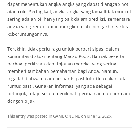
dapat menentukan angka-angka yang dapat dianggap hot
atau cold. Sering kali, angka-angka yang lama tidak muncul
sering adalah pilihan yang baik dalam prediksi, sementara
angka yang kerap tampil mungkin telah mengakhiri siklus
keberuntungannya.
Terakhir, tidak perlu ragu untuk berpartisipasi dalam
komunitas diskusi tentang Macau Pools. Banyak peserta
berbagi perkiraan dan tinjauan mereka, yang sering
memberi tambahan pemahaman bagi Anda. Namun,
ingatlah bahwa dalam berpartisipasi toto, tidak akan ada
rumus pasti. Gunakan informasi yang ada sebagai
petunjuk, tetapi selalu menikmati permainan dan bermain
dengan bijak.
This entry was posted in
GAME ONLINE
on
June 12, 2026
.