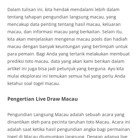
Dalam tulisan ini, kita hendak mendalami lebih dalam
tentang tahapan pengundian langsung macau, yang
mencakup data penting tentang hasil macau, keluaran
macau, dan informasi macau yang berkaitan. Selain itu,
kita akan menjelaskan mengenai macau pools dan hadiah
macau dengan banyak keuntungan yang berlimpah untuk
para pemain. Bagi Anda yang tertarik melakukan membuat
prediksi toto macau, data yang akan kami berikan dalam
artikel ini juga bisa jadi petunjuk yang berguna. Ayo kita
mulai eksplorasi ini temukan semua hal yang perlu Anda
ketahui soal togel macau.
Pengertian Live Draw Macau
Pengundian Langsung Macau adalah sebuah acara yang
dinantikan oleh para pecinta taruhan toto Macau. Acara ini
adalah saat ketika hasil pengundian angka bagi permainan
togel di Macau diumumkan langsung. Dengan adanya live