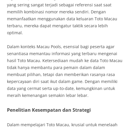
yang sering sangat terjadi sebagai referensi saat saat
memilih kombinasi nomor mereka sendiri. Dengan
memanfaatkan menggunakan data keluaran Toto Macau
terbaru, mereka dapat mengatur taktik secara lebih
optimal.
Dalam konteks Macau Pools, esensial bagi peserta agar
senantiasa memantau informasi yang terbaru mengenai
hasil Toto Macau. Ketersediaan mudah ke data Toto Macau
tidak hanya membantu para pemain dalam dalam
membuat pilihan, tetapi dan memberikan rasanya rasa
kepercayaan diri saat ikut dalam game. Dengan memiliki
data yang cermat serta up-to-date, kemungkinan untuk
meraih kemenangan semakin lebar lebar.
Penelitian Kesempatan dan Strategi
Dalam mempelajari Toto Macau, krusial untuk menelaah