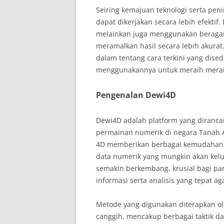
Seiring kemajuan teknologi serta peni
dapat dikerjakan secara lebih efekti
melainkan juga menggunakan beragam s
meramalkan hasil secara lebih akurat. 
dalam tentang cara terkini yang dise
menggunakannya untuk meraih merai
Pengenalan Dewi4D
Dewi4D adalah platform yang diranc
permainan numerik di negara Tanah Ai
4D memberikan berbagai kemudahan
data numerik yang mungkin akan kel
semakin berkembang, krusial bagi pa
informasi serta analisis yang tepat
Metode yang digunakan diterapkan ol
canggih, mencakup berbagai taktik da