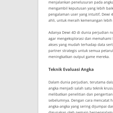
menjalankan penelusuran pada angka-
mengambil keputusan yang lebih baik
pengalaman user yang intuitif, Dewi
ahli, untuk meraih kemenangan lebih
Adanya Dewi 4D di dunia perjudian 
agar mengeksplorasi dan memahami 
akses yang mudah terhadap data ser
partner strategis untuk semua petaru
meningkatkan output game mereka.
Teknik Evaluasi Angka
Dalam dunia perjudian, terutama dal
angka menjadi salah satu teknik kru
melibatkan penelitian dan pengertian
sebelumnya. Dengan cara mencatat h
angka-angka yang sering dijumpai dan 
digunakan oleh pemain berpengalama