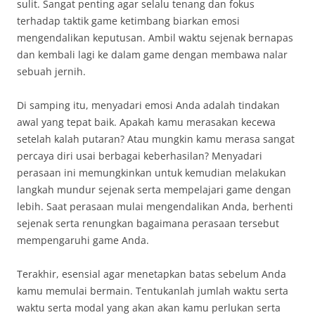
sulit. Sangat penting agar selalu tenang dan fokus
terhadap taktik game ketimbang biarkan emosi
mengendalikan keputusan. Ambil waktu sejenak bernapas
dan kembali lagi ke dalam game dengan membawa nalar
sebuah jernih.
Di samping itu, menyadari emosi Anda adalah tindakan
awal yang tepat baik. Apakah kamu merasakan kecewa
setelah kalah putaran? Atau mungkin kamu merasa sangat
percaya diri usai berbagai keberhasilan? Menyadari
perasaan ini memungkinkan untuk kemudian melakukan
langkah mundur sejenak serta mempelajari game dengan
lebih. Saat perasaan mulai mengendalikan Anda, berhenti
sejenak serta renungkan bagaimana perasaan tersebut
mempengaruhi game Anda.
Terakhir, esensial agar menetapkan batas sebelum Anda
kamu memulai bermain. Tentukanlah jumlah waktu serta
waktu serta modal yang akan akan kamu perlukan serta