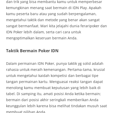
dan trik yang bisa membantu kamu untuk memperbesar
kemungkinan menang saat bermain di IDN Play. Apakah
kamu peserta baru atau yang sudah berpengalaman,
mengetahui taktik dan metode yang benar akan sangat
sangat bermanfaat. Mari kita jelajahi dunia feraripoker dan
IDN Poker lebih dalam, serta cari cara untuk
mengoptimalkan keseruan bermain Anda.
Taktik Bermain Poker IDN
Dalam permainan IDN Poker, punya taktik yg solid adalah
rahasia untuk meraih kemenangan. Pertama-tama, krusial
untuk mengetahui kaidah kompetisi dan berbagai tipe
tangan permainan kartu. Menguasai reaksi tangan dapat
menolong kamu membuat keputusan yang lebih baik di
tabel. Di samping itu, amati posisi Anda ketika bermain;
bermain dari posisi akhir seringkali memberikan Anda
keunggulan lebih karena bisa melihat tindakan musuh saat
membuat pilihan Anda.