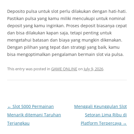
Deposito pulsa untuk slot perlu dilakukan dengan hati-hati.
Pastikan pulsa yang kamu miliki mencukupi untuk nominal
deposit yang kamu inginkan. Proses deposit biasanya cepat
dan bisa dilakukan kapan saja, tetapi penting untuk
mengetahui batasan dan biaya yang mungkin dikenakan.
Dengan pilihan yang tepat dan strategi yang baik, kamu
bisa mengoptimalkan pengalaman bermain slot via pulsa.
This entry was posted in
GAME ONLINE
on
July 9, 2026
.
Post
←
Slot 5000 Permainan
Menggali Keunggulan Slot
navigation
Menarik ditemani Taruhan
Setoran Lima Ribu di
Terjangkau
Platform Terpercaya
→