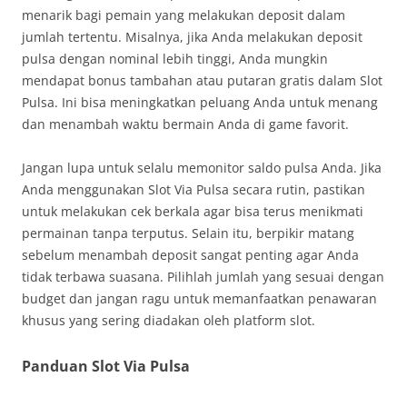
menarik bagi pemain yang melakukan deposit dalam
jumlah tertentu. Misalnya, jika Anda melakukan deposit
pulsa dengan nominal lebih tinggi, Anda mungkin
mendapat bonus tambahan atau putaran gratis dalam Slot
Pulsa. Ini bisa meningkatkan peluang Anda untuk menang
dan menambah waktu bermain Anda di game favorit.
Jangan lupa untuk selalu memonitor saldo pulsa Anda. Jika
Anda menggunakan Slot Via Pulsa secara rutin, pastikan
untuk melakukan cek berkala agar bisa terus menikmati
permainan tanpa terputus. Selain itu, berpikir matang
sebelum menambah deposit sangat penting agar Anda
tidak terbawa suasana. Pilihlah jumlah yang sesuai dengan
budget dan jangan ragu untuk memanfaatkan penawaran
khusus yang sering diadakan oleh platform slot.
Panduan Slot Via Pulsa