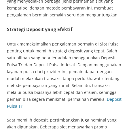
yang menyediakan berbagai jenis permainan slot yang
kompatibel dengan metode pembayaran ini, membuat
pengalaman bermain semakin seru dan menguntungkan.
Strategi Deposit yang Efektif
Untuk memaksimalkan pengalaman bermain di Slot Pulsa,
penting untuk memilih strategi deposit yang tepat. Salah
satu pilihan yang populer adalah menggunakan Deposit
Pulsa Tri dan Deposit Pulsa Indosat. Dengan menggunakan
layanan pulsa dari provider ini, pemain dapat dengan
mudah melakukan transaksi tanpa perlu khawatir tentang
metode pembayaran yang rumit. Selain itu, transaksi
melalui pulsa biasanya lebih cepat dan efisien, sehingga
pemain bisa segera menikmati permainan mereka.
Deposit
Pulsa Tri
Saat memilih deposit, pertimbangkan juga nominal yang
akan digunakan. Beberapa slot menawarkan promo