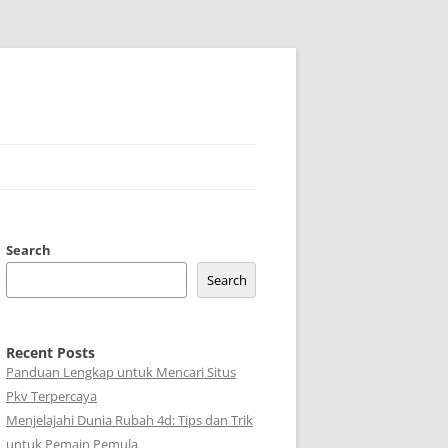
Search
Search
Recent Posts
Panduan Lengkap untuk Mencari Situs
Pkv Terpercaya
Menjelajahi Dunia Rubah 4d: Tips dan Trik
untuk Pemain Pemula