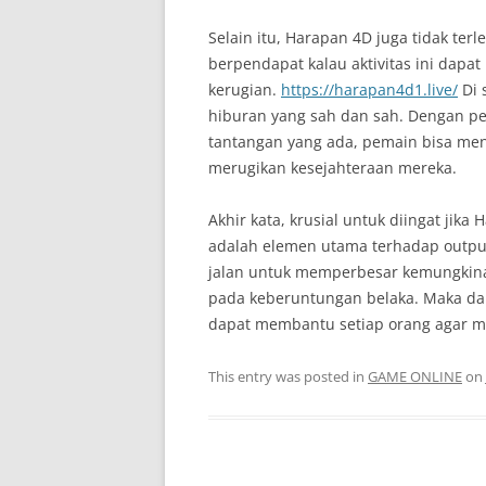
Selain itu, Harapan 4D juga tidak ter
berpendapat kalau aktivitas ini dapat
kerugian.
https://harapan4d1.live/
Di 
hiburan yang sah dan sah. Dengan p
tantangan yang ada, pemain bisa me
merugikan kesejahteraan mereka.
Akhir kata, krusial untuk diingat jik
adalah elemen utama terhadap output
jalan untuk memperbesar kemungkinan
pada keberuntungan belaka. Maka dar
dapat membantu setiap orang agar me
This entry was posted in
GAME ONLINE
on