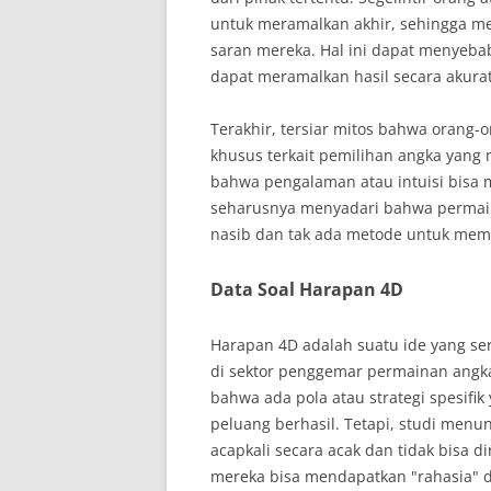
untuk meramalkan akhir, sehingga me
saran mereka. Hal ini dapat menyeba
dapat meramalkan hasil secara akura
Terakhir, tersiar mitos bahwa orang-o
khusus terkait pemilihan angka yang 
bahwa pengalaman atau intuisi bisa 
seharusnya menyadari bahwa permain
nasib dan tak ada metode untuk memodi
Data Soal Harapan 4D
Harapan 4D adalah suatu ide yang ser
di sektor penggemar permainan angka
bahwa ada pola atau strategi spesif
peluang berhasil. Tetapi, studi menu
acapkali secara acak dan tidak bisa 
mereka bisa mendapatkan "rahasia" d