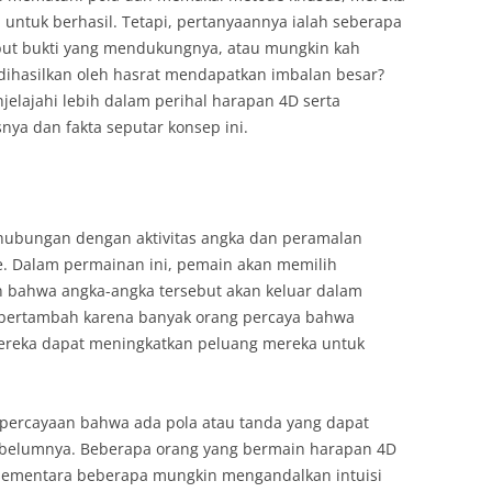
ntuk berhasil. Tetapi, pertanyaannya ialah seberapa
but bukti yang mendukungnya, atau mungkin kah
 dihasilkan oleh hasrat mendapatkan imbalan besar?
njelajahi lebih dalam perihal harapan 4D serta
a dan fakta seputar konsep ini.
rhubungan dengan aktivitas angka dan peramalan
re. Dalam permainan ini, pemain akan memilih
 bahwa angka-angka tersebut akan keluar dalam
 bertambah karena banyak orang percaya bahwa
 mereka dapat meningkatkan peluang mereka untuk
percayaan bahwa ada pola atau tanda yang dapat
 sebelumnya. Beberapa orang yang bermain harapan 4D
, sementara beberapa mungkin mengandalkan intuisi