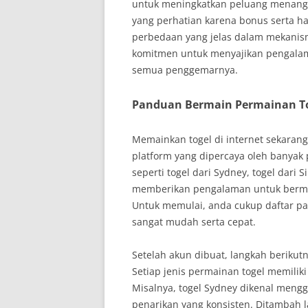
untuk meningkatkan peluang menang. 
yang perhatian karena bonus serta h
perbedaan yang jelas dalam mekanis
komitmen untuk menyajikan pengala
semua penggemarnya.
Panduan Bermain Permainan Tog
Memainkan togel di internet sekarang 
platform yang dipercaya oleh banyak
seperti togel dari Sydney, togel dari 
memberikan pengalaman untuk berma
Untuk memulai, anda cukup daftar pad
sangat mudah serta cepat.
Setelah akun dibuat, langkah berikutn
Setiap jenis permainan togel memilik
Misalnya, togel Sydney dikenal meng
penarikan yang konsisten. Ditambah l