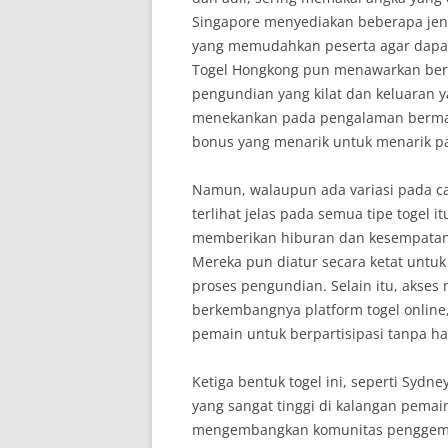
Singapore menyediakan beberapa jeni
yang memudahkan peserta agar dapat
Togel Hongkong pun menawarkan ber
pengundian yang kilat dan keluaran ya
menekankan pada pengalaman bermain
bonus yang menarik untuk menarik p
Namun, walaupun ada variasi pada ca
terlihat jelas pada semua tipe togel i
memberikan hiburan dan kesempata
Mereka pun diatur secara ketat untuk
proses pengundian. Selain itu, akses
berkembangnya platform togel online
pemain untuk berpartisipasi tanpa har
Ketiga bentuk togel ini, seperti Syd
yang sangat tinggi di kalangan pemai
mengembangkan komunitas penggemar y