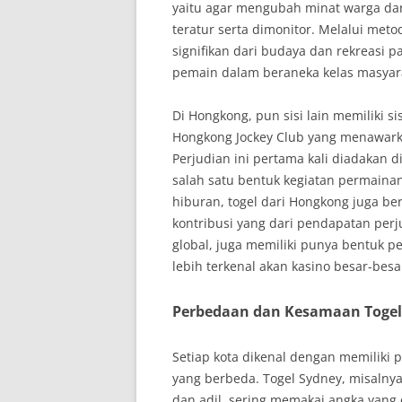
yaitu agar mengubah minat warga dari
teratur serta dimonitor. Melalui meto
signifikan dari budaya dan rekreasi 
pemain dalam beraneka kelas masyar
Di Hongkong, pun sisi lain memiliki s
Hongkong Jockey Club yang menawark
Perjudian ini pertama kali diadakan 
salah satu bentuk kegiatan permainan
hiburan, togel dari Hongkong juga be
kontribusi yang dari pendapatan perj
global, juga memiliki punya bentuk
lebih terkenal akan kasino besar-besa
Perbedaan dan Kesamaan Togel 
Setiap kota dikenal dengan memiliki 
yang berbeda. Togel Sydney, misalny
dan adil, sering memakai angka yang d