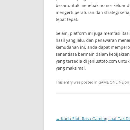
besar untuk menebak nomor keluar d
mengerti peraturan dan strategi seti
tepat tepat.
Selain, platform ini juga memfasilita
hasil yang lalu, dan penawaran menar
kemudahan ini, anda dapat memperb
senantiasa bermain dalam kebijaksa
yang tersedia di Jeniustoto.com untu
yang maksimal.
This entry was posted in
GAME ONLINE
on
Post
←
Kuda Slot: Rasa Gaming saat Tak Di
navigation