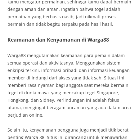
kamu mengatur permainan, sehingga kamu dapat bermain
dengan aman dan aman. Ingatlah bahwa togel adalah
permainan yang berbasis nasib, jadi nikmati proses
bermain dan tidak begitu terpaku pada hasil hasil.
Keamanan dan Kenyamanan di Warga88
Warga88 mengutamakan keamanan para pemain dalam
semua operasi dan aktivitasnya. Menggunakan sistem
enkripsi terkini, informasi pribadi dan informasi keuangan
member dilindungi dari akses yang tidak sah. Situasi ini
memberi rasa nyaman bagi anggota saat mereka bermain
togel di dunia maya, yang mencakup togel Singapore,
Hongkong, dan Sidney. Perlindungan ini adalah fokus
utama, mengingat beragam ancaman yang ada dalam area
perjudian online.
Selain itu, kenyamanan pengguna juga menjadi titik berat
penting Warga 88. Situs ini dirancang untuk menawarkan