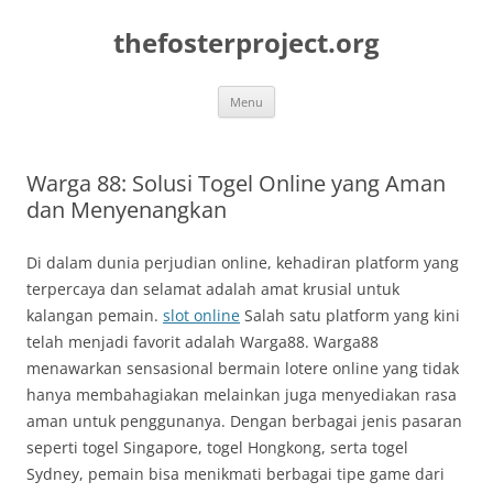
Skip
to
thefosterproject.org
content
Menu
Warga 88: Solusi Togel Online yang Aman
dan Menyenangkan
Di dalam dunia perjudian online, kehadiran platform yang
terpercaya dan selamat adalah amat krusial untuk
kalangan pemain.
slot online
Salah satu platform yang kini
telah menjadi favorit adalah Warga88. Warga88
menawarkan sensasional bermain lotere online yang tidak
hanya membahagiakan melainkan juga menyediakan rasa
aman untuk penggunanya. Dengan berbagai jenis pasaran
seperti togel Singapore, togel Hongkong, serta togel
Sydney, pemain bisa menikmati berbagai tipe game dari