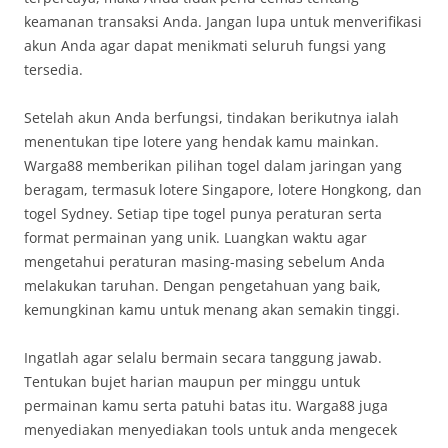
keamanan transaksi Anda. Jangan lupa untuk menverifikasi
akun Anda agar dapat menikmati seluruh fungsi yang
tersedia.
Setelah akun Anda berfungsi, tindakan berikutnya ialah
menentukan tipe lotere yang hendak kamu mainkan.
Warga88 memberikan pilihan togel dalam jaringan yang
beragam, termasuk lotere Singapore, lotere Hongkong, dan
togel Sydney. Setiap tipe togel punya peraturan serta
format permainan yang unik. Luangkan waktu agar
mengetahui peraturan masing-masing sebelum Anda
melakukan taruhan. Dengan pengetahuan yang baik,
kemungkinan kamu untuk menang akan semakin tinggi.
Ingatlah agar selalu bermain secara tanggung jawab.
Tentukan bujet harian maupun per minggu untuk
permainan kamu serta patuhi batas itu. Warga88 juga
menyediakan menyediakan tools untuk anda mengecek