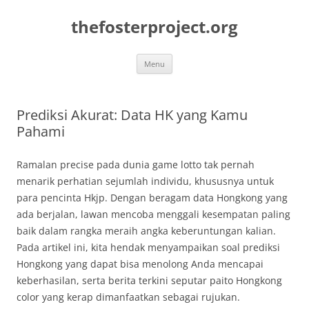
Skip
to
thefosterproject.org
content
Menu
Prediksi Akurat: Data HK yang Kamu
Pahami
Ramalan precise pada dunia game lotto tak pernah
menarik perhatian sejumlah individu, khususnya untuk
para pencinta Hkjp. Dengan beragam data Hongkong yang
ada berjalan, lawan mencoba menggali kesempatan paling
baik dalam rangka meraih angka keberuntungan kalian.
Pada artikel ini, kita hendak menyampaikan soal prediksi
Hongkong yang dapat bisa menolong Anda mencapai
keberhasilan, serta berita terkini seputar paito Hongkong
color yang kerap dimanfaatkan sebagai rujukan.