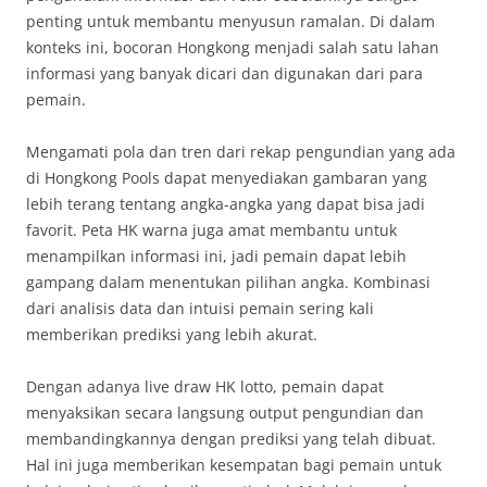
penting untuk membantu menyusun ramalan. Di dalam
konteks ini, bocoran Hongkong menjadi salah satu lahan
informasi yang banyak dicari dan digunakan dari para
pemain.
Mengamati pola dan tren dari rekap pengundian yang ada
di Hongkong Pools dapat menyediakan gambaran yang
lebih terang tentang angka-angka yang dapat bisa jadi
favorit. Peta HK warna juga amat membantu untuk
menampilkan informasi ini, jadi pemain dapat lebih
gampang dalam menentukan pilihan angka. Kombinasi
dari analisis data dan intuisi pemain sering kali
memberikan prediksi yang lebih akurat.
Dengan adanya live draw HK lotto, pemain dapat
menyaksikan secara langsung output pengundian dan
membandingkannya dengan prediksi yang telah dibuat.
Hal ini juga memberikan kesempatan bagi pemain untuk