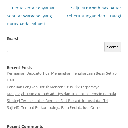
Post
←
Cerita serta Kenyataan
Salju 4D: Kombinasi Antar
navigation
Seputar Wargabet yang
Keberuntungan dan Strategi
Harus Anda Pahami
→
Search
Search
Recent Posts
Permainan Deposito Tiga: Menangkan Penghargaan Besar Setiap
Hari
Panduan Lengkap untuk Mencari Situs Pkv Terpercaya
Menjelajahi Dunia Rubah 4d: Tips dan Trik untuk Pemain Pemula
Strategi Terbaik untuk Bermain Slot Pulsa di Indosat dan Tri
Salju4D: Tempat Berkumpulnya Para Pecinta Judi Online
Recent Comments