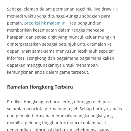
Sebagai elemen dalam permainan togel hk, live draw HK
menjadi waktu yang ditunggu-tunggu sebagian para
pemain.
prediksi hk malam ini
Tiap pengundian
memberikan kesempatan dalam rangka mencapai
harapan, dan setiap digit yang muncul keluar mungkin
diinterpretasikan sebagai petunjuk untuk ramalan ke
depan. Mari sama-sama menyusun lebih jauh seputar
informasi Hongkong dan bagaimana bagaimana kalian
dapatkan menggunakannya untuk menambah
kemungkinan anda dalam game tersebut.
Ramalan Hongkong Terbaru
Prediksi Hongkong terbaru sering ditunggu oleh para
sejumlah pencinta permainan togel. Setiap harinya, analis
dan pemain berusaha meramalkan angka-angka yang
memiliki peluang tinggi untuk muncul dalam hasil
pengundian. Informasi dari rekor sebelumnya sangat