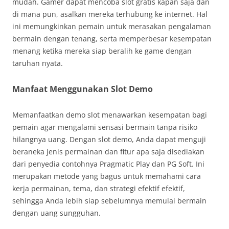
mudah. Gamer dapat mencoba slot gratis kapan saja dan
di mana pun, asalkan mereka terhubung ke internet. Hal
ini memungkinkan pemain untuk merasakan pengalaman
bermain dengan tenang, serta memperbesar kesempatan
menang ketika mereka siap beralih ke game dengan
taruhan nyata.
Manfaat Menggunakan Slot Demo
Memanfaatkan demo slot menawarkan kesempatan bagi
pemain agar mengalami sensasi bermain tanpa risiko
hilangnya uang. Dengan slot demo, Anda dapat menguji
beraneka jenis permainan dan fitur apa saja disediakan
dari penyedia contohnya Pragmatic Play dan PG Soft. Ini
merupakan metode yang bagus untuk memahami cara
kerja permainan, tema, dan strategi efektif efektif,
sehingga Anda lebih siap sebelumnya memulai bermain
dengan uang sungguhan.