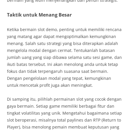
bermain yang lebih menyenangkan dan penuh strategis.
Taktik untuk Menang Besar
Ketika bermain slot demo, penting untuk memiliki rencana
yang matang agar dapat mengoptimalkan kemungkinan
menang. Salah satu strategi yang bisa diterapkan adalah
mengelola modal dengan cermat. Tentukanlah batasan
jumlah uang yang siap dibawa selama satu sesi game, dan
ikuti batas tersebut. Ini akan menolong anda untuk tetap
fokus dan tidak terpengaruh suasana saat bermain.
Dengan pengelolaan modal yang tepat, kemungkinan
untuk mencetak profit juga akan meningkat.
Di samping itu, pilihlah permainan slot yang cocok dengan
gaya bermain. Setiap game memiliki berbagai fitur dan
tingkat volatilitas yang unik. Mengetahui bagaimana setiap
slot beroperasi, misalnya total paylines dan RTP (Return to
Player), bisa menolong pemain membuat keputusan yang