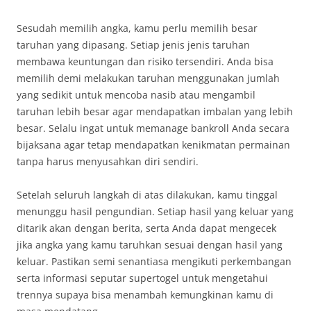
Sesudah memilih angka, kamu perlu memilih besar
taruhan yang dipasang. Setiap jenis jenis taruhan
membawa keuntungan dan risiko tersendiri. Anda bisa
memilih demi melakukan taruhan menggunakan jumlah
yang sedikit untuk mencoba nasib atau mengambil
taruhan lebih besar agar mendapatkan imbalan yang lebih
besar. Selalu ingat untuk memanage bankroll Anda secara
bijaksana agar tetap mendapatkan kenikmatan permainan
tanpa harus menyusahkan diri sendiri.
Setelah seluruh langkah di atas dilakukan, kamu tinggal
menunggu hasil pengundian. Setiap hasil yang keluar yang
ditarik akan dengan berita, serta Anda dapat mengecek
jika angka yang kamu taruhkan sesuai dengan hasil yang
keluar. Pastikan semi senantiasa mengikuti perkembangan
serta informasi seputar supertogel untuk mengetahui
trennya supaya bisa menambah kemungkinan kamu di