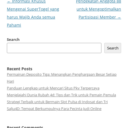
Post
←
Informasi Khusus
Pendekatan Anggota 88
navigation
Mengenai SuperTogel yang
untuk Mengoptimalkan
harus Wajib Anda semua
Partisipasi Member
→
Pahami
Search
Search
Recent Posts
Permainan Deposito Tiga: Menangkan Penghargaan Besar Setiap
Hari
Panduan Lengkap untuk Mencari Situs Pkv Terpercaya
Menjelajahi Dunia Rubah 4d: Tips dan Trik untuk Pemain Pemula
Strategi Terbaik untuk Bermain Slot Pulsa di Indosat dan Tri
Salju4D: Tempat Berkumpulnya Para Pecinta Judi Online
Recent Comments