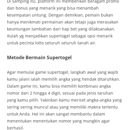
Di samping itu, platform ini memberikan beragam promo
dan bonus yang menarik yang bisa menambah
kesempatan untung. Dengan demikian, pemain bukan
hanya menikmati permainan akan tetapi juga merasakan
keuntungan tambahan dari tiap bet yang dilaksanakan.
Itulah yg menjadikan supertogel sebagai opsi menarik
untuk pecinta lotto seluruh seluruh tanah air.
Metode Bermain Supertogel
Agar memulai game supertogel, langkah awal yang wajib
kamu jalani ialah memilih angka yang hendak ditaruhkan.
Dalam game ini, kamu bisa memilih kombinasi angka
nomor dari 2 hingga 4 digit, sesuai pada jenis taruhan
yang kamu pilih. Yakinkan kamu meriset angka-angka yang
sering sering muncul atau yang memiliki makna tertentu
untuk Anda. Hal ini akan sangat membantu dalam
menentukan menentukan nomor yang mungkin agar
berhasil.