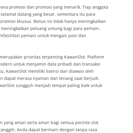
karena promosi dan promosi yang menarik. Tiap anggota
elamat datang yang besar, sementara itu para
romosi khusus. Bonus ini tidak hanya meningkatkan
a meningkatkan peluang untung bagi para pemain.
mfasilitasi pemain untuk mengais poin dan
erupakan prioritas terpenting KawanSlot. Platform
modern untuk menjamin data pribadi dan transaksi
u, KawanSlot memiliki lisensi dan diawasi oleh
n dapat merasa nyaman dan tenang saat berjudi.
KawanSlot sungguh menjadi tempat paling baik untuk
 yang aman serta aman bagi semua pecinta slot.
anggih, Anda dapat bermain dengan tanpa rasa