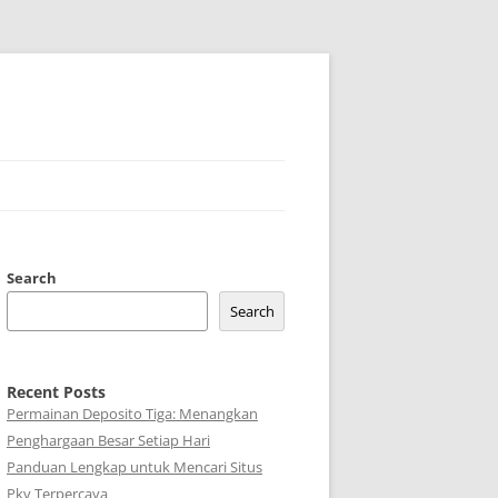
Search
Search
Recent Posts
Permainan Deposito Tiga: Menangkan
Penghargaan Besar Setiap Hari
Panduan Lengkap untuk Mencari Situs
Pkv Terpercaya