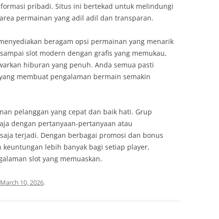
formasi pribadi. Situs ini bertekad untuk melindungi
area permainan yang adil adil dan transparan.
a menyediakan beragam opsi permainan yang menarik
sik sampai slot modern dengan grafis yang memukau,
awarkan hiburan yang penuh. Anda semua pasti
atif yang membuat pengalaman bermain semakin
nan pelanggan yang cepat dan baik hati. Grup
aja dengan pertanyaan-pertanyaan atau
aja terjadi. Dengan berbagai promosi dan bonus
 keuntungan lebih banyak bagi setiap player,
ngalaman slot yang memuaskan.
March 10, 2026
.