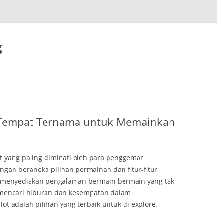
g
Tempat Ternama untuk Memainkan
at yang paling diminati oleh para penggemar
ngan beraneka pilihan permainan dan fitur-fitur
t menyediakan pengalaman bermain bermain yang tak
 mencari hiburan dan kesempatan dalam
 adalah pilihan yang terbaik untuk di explore.