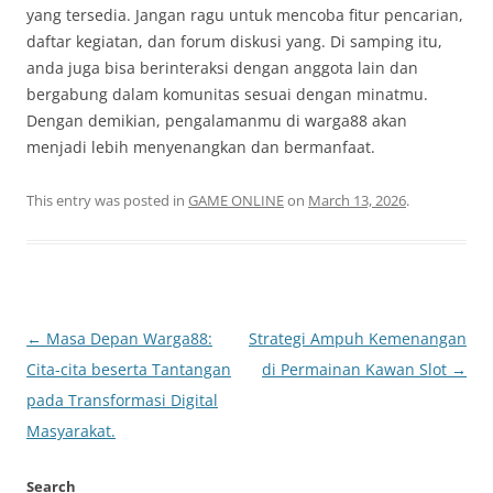
yang tersedia. Jangan ragu untuk mencoba fitur pencarian,
daftar kegiatan, dan forum diskusi yang. Di samping itu,
anda juga bisa berinteraksi dengan anggota lain dan
bergabung dalam komunitas sesuai dengan minatmu.
Dengan demikian, pengalamanmu di warga88 akan
menjadi lebih menyenangkan dan bermanfaat.
This entry was posted in
GAME ONLINE
on
March 13, 2026
.
Post
←
Masa Depan Warga88:
Strategi Ampuh Kemenangan
navigation
Cita-cita beserta Tantangan
di Permainan Kawan Slot
→
pada Transformasi Digital
Masyarakat.
Search