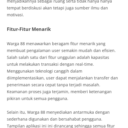
menjadikannya sebagai ruang serta tidak hanya hanya
tempat berdiskusi akan tetapi juga sumber ilmu dan
motivasi.
Fitur-Fitur Menarik
Warga 88 menawarkan beragam fitur menarik yang
membuat pengalaman user semakin mudah dan efisien.
Salah salah satu dari fitur unggulan adalah kapasitas
untuk melakukan transaksi dengan real-time.
Menggunakan teknologi canggih dalam
diimplementasikan, user dapat menjalankan transfer dan
penerimaan secara cepat tanpa terjadi masalah.
Keamanan proses juga terjamin, memberi ketenangan
pikiran untuk semua pengguna.
Selain itu, Warga 88 menyediakan antarmuka dengan
sederhana digunakan dan bersahabat pengguna.
Tampilan aplikasi ini ini dirancang sehingga semua fitur