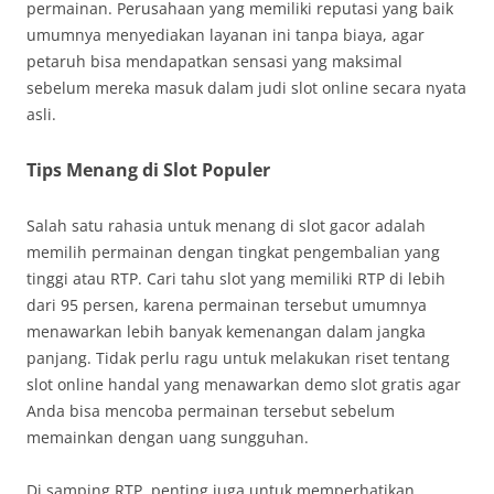
permainan. Perusahaan yang memiliki reputasi yang baik
umumnya menyediakan layanan ini tanpa biaya, agar
petaruh bisa mendapatkan sensasi yang maksimal
sebelum mereka masuk dalam judi slot online secara nyata
asli.
Tips Menang di Slot Populer
Salah satu rahasia untuk menang di slot gacor adalah
memilih permainan dengan tingkat pengembalian yang
tinggi atau RTP. Cari tahu slot yang memiliki RTP di lebih
dari 95 persen, karena permainan tersebut umumnya
menawarkan lebih banyak kemenangan dalam jangka
panjang. Tidak perlu ragu untuk melakukan riset tentang
slot online handal yang menawarkan demo slot gratis agar
Anda bisa mencoba permainan tersebut sebelum
memainkan dengan uang sungguhan.
Di samping RTP, penting juga untuk memperhatikan