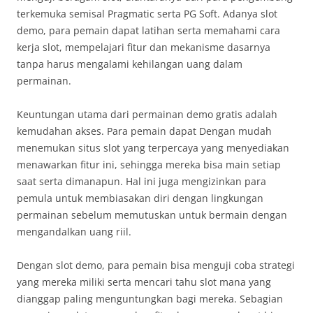
terkemuka semisal Pragmatic serta PG Soft. Adanya slot
demo, para pemain dapat latihan serta memahami cara
kerja slot, mempelajari fitur dan mekanisme dasarnya
tanpa harus mengalami kehilangan uang dalam
permainan.
Keuntungan utama dari permainan demo gratis adalah
kemudahan akses. Para pemain dapat Dengan mudah
menemukan situs slot yang terpercaya yang menyediakan
menawarkan fitur ini, sehingga mereka bisa main setiap
saat serta dimanapun. Hal ini juga mengizinkan para
pemula untuk membiasakan diri dengan lingkungan
permainan sebelum memutuskan untuk bermain dengan
mengandalkan uang riil.
Dengan slot demo, para pemain bisa menguji coba strategi
yang mereka miliki serta mencari tahu slot mana yang
dianggap paling menguntungkan bagi mereka. Sebagian