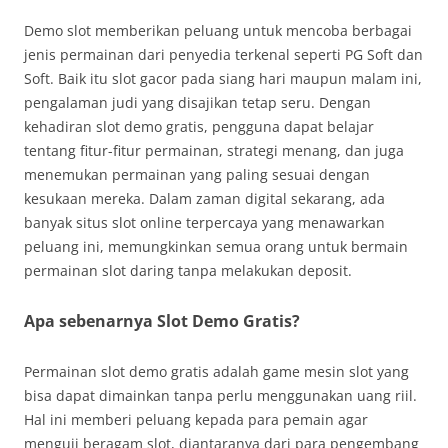
Demo slot memberikan peluang untuk mencoba berbagai
jenis permainan dari penyedia terkenal seperti PG Soft dan
Soft. Baik itu slot gacor pada siang hari maupun malam ini,
pengalaman judi yang disajikan tetap seru. Dengan
kehadiran slot demo gratis, pengguna dapat belajar
tentang fitur-fitur permainan, strategi menang, dan juga
menemukan permainan yang paling sesuai dengan
kesukaan mereka. Dalam zaman digital sekarang, ada
banyak situs slot online terpercaya yang menawarkan
peluang ini, memungkinkan semua orang untuk bermain
permainan slot daring tanpa melakukan deposit.
Apa sebenarnya Slot Demo Gratis?
Permainan slot demo gratis adalah game mesin slot yang
bisa dapat dimainkan tanpa perlu menggunakan uang riil.
Hal ini memberi peluang kepada para pemain agar
menguji beragam slot, diantaranya dari para pengembang