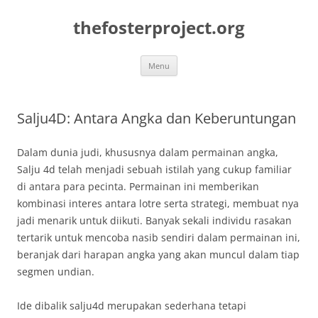
Skip
to
thefosterproject.org
content
Menu
Salju4D: Antara Angka dan Keberuntungan
Dalam dunia judi, khususnya dalam permainan angka,
Salju 4d telah menjadi sebuah istilah yang cukup familiar
di antara para pecinta. Permainan ini memberikan
kombinasi interes antara lotre serta strategi, membuat nya
jadi menarik untuk diikuti. Banyak sekali individu rasakan
tertarik untuk mencoba nasib sendiri dalam permainan ini,
beranjak dari harapan angka yang akan muncul dalam tiap
segmen undian.
Ide dibalik salju4d merupakan sederhana tetapi