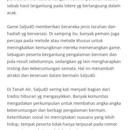
sebab hasil tergantung pada lotere yg berlangsung dalam
acak.
Game Salju4D memberikan beraneka jenis taruhan dan
hadiah yg bervariasi. Di samping itu, banyak pemain juga
percaya pada metode atau metode khusus untuk
meningkatkan kemungkinan mereka memenangkan game.
Sebagian peserta bergantung pengalaman bermain dan
pola result sebelumnya, sedangkan yg lain mengharapkan
insting dan keberuntungan semata. Hal ini menambah
atraksi dan keseruan dalam bermain Salju4D.
Di Tanah Air, Salju4D sering kali menjadi bagian dari
tradisi hiburan yg mengasyikkan. Banyak komunitas
mengadakan perkumpulan untuk membahas angka-angka
keberuntungan dan berbagi pengalaman bermain.
Keterlibatan sosial ini menciptakan suasana yang lebih
hidup, tempat peserta tidak hanya terpusat pada nomor