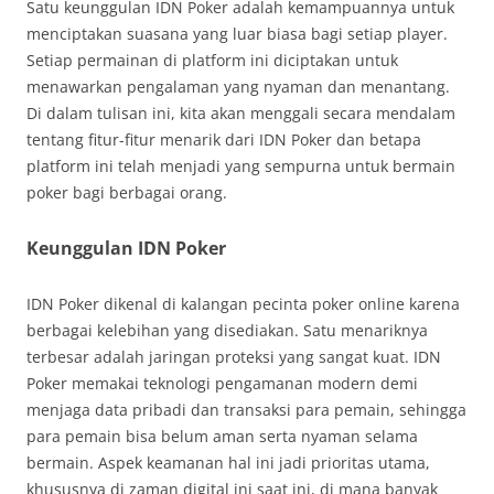
Satu keunggulan IDN Poker adalah kemampuannya untuk
menciptakan suasana yang luar biasa bagi setiap player.
Setiap permainan di platform ini diciptakan untuk
menawarkan pengalaman yang nyaman dan menantang.
Di dalam tulisan ini, kita akan menggali secara mendalam
tentang fitur-fitur menarik dari IDN Poker dan betapa
platform ini telah menjadi yang sempurna untuk bermain
poker bagi berbagai orang.
Keunggulan IDN Poker
IDN Poker dikenal di kalangan pecinta poker online karena
berbagai kelebihan yang disediakan. Satu menariknya
terbesar adalah jaringan proteksi yang sangat kuat. IDN
Poker memakai teknologi pengamanan modern demi
menjaga data pribadi dan transaksi para pemain, sehingga
para pemain bisa belum aman serta nyaman selama
bermain. Aspek keamanan hal ini jadi prioritas utama,
khususnya di zaman digital ini saat ini, di mana banyak