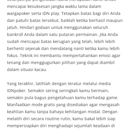
mencapai kesuksesan jangka waktu lama dalam
wargapoker serta IDN play. Tetapkan batas bagi diri Anda
dan patuhi batas tersebut, baiklah ketika berhasil maupun
jatuh. Hindari godaan untuk menggunakan seluruh
bankroll Anda dalam satu putaran permainan. Jika Anda
sudah mencapai batas kerugian yang telah, lebih lebih
berhenti sejenak dan mendatang nanti ketika kamu lebih
fokus. Teknik ini membantu mempertahankan emosi agar
tenang dan menggugurkan pilihan yang dapat diambil
dalam situasi kacau.
Yang terakhir, latihlah dengan teratur melalui media
IDNpoker. Semakin sering seringkali kamu bermain,
semakin pula bagus pengetahuan kamu terhadap game.
Manfaatkan mode gratis yang disediakan agar mengasah
keahlian kamu tanpa bahaya kehilangan modal. Dengan
melatih diri secara routine rutin, kamu bakal lebih siap
mempersiapkan diri menghadapi sejumlah keadaan di