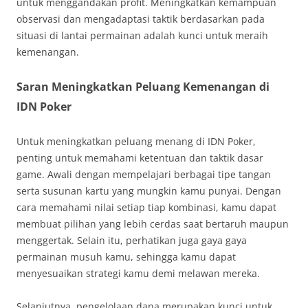
untuk menggandakan profit. Meningkatkan kemampuan
observasi dan mengadaptasi taktik berdasarkan pada
situasi di lantai permainan adalah kunci untuk meraih
kemenangan.
Saran Meningkatkan Peluang Kemenangan di
IDN Poker
Untuk meningkatkan peluang menang di IDN Poker,
penting untuk memahami ketentuan dan taktik dasar
game. Awali dengan mempelajari berbagai tipe tangan
serta susunan kartu yang mungkin kamu punyai. Dengan
cara memahami nilai setiap tiap kombinasi, kamu dapat
membuat pilihan yang lebih cerdas saat bertaruh maupun
menggertak. Selain itu, perhatikan juga gaya gaya
permainan musuh kamu, sehingga kamu dapat
menyesuaikan strategi kamu demi melawan mereka.
Selanjutnya, pengelolaan dana merupakan kunci untuk