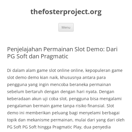
Skip
to
thefosterproject.org
content
Menu
Penjelajahan Permainan Slot Demo: Dari
PG Soft dan Pragmatic
Di dalam alam game slot online online, kepopuleran game
slot demo demo kian naik, khususnya antara para
pengguna yang ingin mencoba beraneka permainan
sebelum bertaruh dengan dengan hari nyata. Dengan
keberadaan akun uji coba slot, pengguna bisa mengalami
pengalaman bermain game tanpa risiko finansial. Slot
demo ini memberikan peluang bagi menyelami berbagai
topik dan mekanisme permainan, mulai dari yang dari oleh
PG Soft PG Soft hingga Pragmatic Play, dua penyedia