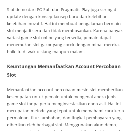
Slot demo dari PG Soft dan Pragmatic Play juga sering di-
update dengan konsep-konsep baru dan kelebihan-
kelebihan inovatif. Hal ini membuat pengalaman bermain
slot menjadi seru dan tidak membosankan. Karena banyak
variasi game slot online yang tersedia, pemain dapat
menemukan slot gacor yang cocok dengan minat mereka,
baik itu di waktu siang maupun malam.
Keuntungan Memanfaatkan Account Percobaan
Slot
Memanfaatkan account percobaan mesin slot memberikan
kesempatan untuk pemain untuk mengenal aneka jenis
game slot tanpa perlu menginvestasikan dana asli. Hal ini
merupakan metode yang tepat untuk memahami cara kerja
permainan, fitur tambahan, dan tingkat pembayaran yang
diberikan oleh berbagai slot. Menggunakan akun demo,