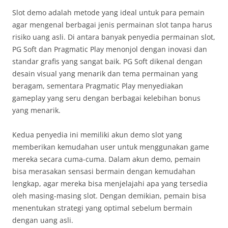
Slot demo adalah metode yang ideal untuk para pemain
agar mengenal berbagai jenis permainan slot tanpa harus
risiko uang asli. Di antara banyak penyedia permainan slot,
PG Soft dan Pragmatic Play menonjol dengan inovasi dan
standar grafis yang sangat baik. PG Soft dikenal dengan
desain visual yang menarik dan tema permainan yang
beragam, sementara Pragmatic Play menyediakan
gameplay yang seru dengan berbagai kelebihan bonus
yang menarik.
Kedua penyedia ini memiliki akun demo slot yang
memberikan kemudahan user untuk menggunakan game
mereka secara cuma-cuma. Dalam akun demo, pemain
bisa merasakan sensasi bermain dengan kemudahan
lengkap, agar mereka bisa menjelajahi apa yang tersedia
oleh masing-masing slot. Dengan demikian, pemain bisa
menentukan strategi yang optimal sebelum bermain
dengan uang asli.