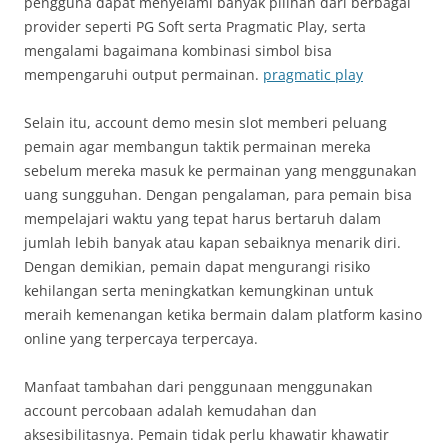
pengguna dapat menyelami banyak pilihan dari berbagai
provider seperti PG Soft serta Pragmatic Play, serta
mengalami bagaimana kombinasi simbol bisa
mempengaruhi output permainan.
pragmatic play
Selain itu, account demo mesin slot memberi peluang
pemain agar membangun taktik permainan mereka
sebelum mereka masuk ke permainan yang menggunakan
uang sungguhan. Dengan pengalaman, para pemain bisa
mempelajari waktu yang tepat harus bertaruh dalam
jumlah lebih banyak atau kapan sebaiknya menarik diri.
Dengan demikian, pemain dapat mengurangi risiko
kehilangan serta meningkatkan kemungkinan untuk
meraih kemenangan ketika bermain dalam platform kasino
online yang terpercaya terpercaya.
Manfaat tambahan dari penggunaan menggunakan
account percobaan adalah kemudahan dan
aksesibilitasnya. Pemain tidak perlu khawatir khawatir