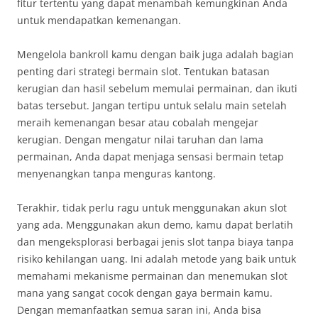
fitur tertentu yang dapat menambah kemungkinan Anda
untuk mendapatkan kemenangan.
Mengelola bankroll kamu dengan baik juga adalah bagian
penting dari strategi bermain slot. Tentukan batasan
kerugian dan hasil sebelum memulai permainan, dan ikuti
batas tersebut. Jangan tertipu untuk selalu main setelah
meraih kemenangan besar atau cobalah mengejar
kerugian. Dengan mengatur nilai taruhan dan lama
permainan, Anda dapat menjaga sensasi bermain tetap
menyenangkan tanpa menguras kantong.
Terakhir, tidak perlu ragu untuk menggunakan akun slot
yang ada. Menggunakan akun demo, kamu dapat berlatih
dan mengeksplorasi berbagai jenis slot tanpa biaya tanpa
risiko kehilangan uang. Ini adalah metode yang baik untuk
memahami mekanisme permainan dan menemukan slot
mana yang sangat cocok dengan gaya bermain kamu.
Dengan memanfaatkan semua saran ini, Anda bisa