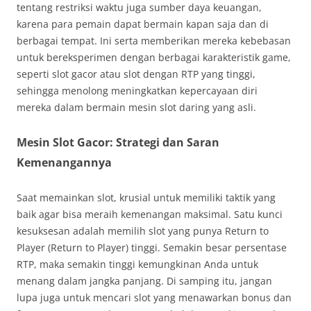
tentang restriksi waktu juga sumber daya keuangan,
karena para pemain dapat bermain kapan saja dan di
berbagai tempat. Ini serta memberikan mereka kebebasan
untuk bereksperimen dengan berbagai karakteristik game,
seperti slot gacor atau slot dengan RTP yang tinggi,
sehingga menolong meningkatkan kepercayaan diri
mereka dalam bermain mesin slot daring yang asli.
Mesin Slot Gacor: Strategi dan Saran
Kemenangannya
Saat memainkan slot, krusial untuk memiliki taktik yang
baik agar bisa meraih kemenangan maksimal. Satu kunci
kesuksesan adalah memilih slot yang punya Return to
Player (Return to Player) tinggi. Semakin besar persentase
RTP, maka semakin tinggi kemungkinan Anda untuk
menang dalam jangka panjang. Di samping itu, jangan
lupa juga untuk mencari slot yang menawarkan bonus dan