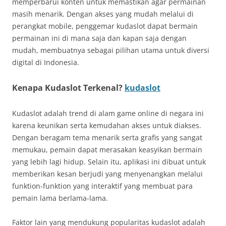
memperbarui konten untuk memastikan agar permainan
masih menarik. Dengan akses yang mudah melalui di
perangkat mobile, penggemar kudaslot dapat bermain
permainan ini di mana saja dan kapan saja dengan
mudah, membuatnya sebagai pilihan utama untuk diversi
digital di Indonesia.
Kenapa Kudaslot Terkenal?
kudaslot
Kudaslot adalah trend di alam game online di negara ini
karena keunikan serta kemudahan akses untuk diakses.
Dengan beragam tema menarik serta grafis yang sangat
memukau, pemain dapat merasakan keasyikan bermain
yang lebih lagi hidup. Selain itu, aplikasi ini dibuat untuk
memberikan kesan berjudi yang menyenangkan melalui
funktion-funktion yang interaktif yang membuat para
pemain lama berlama-lama.
Faktor lain yang mendukung popularitas kudaslot adalah