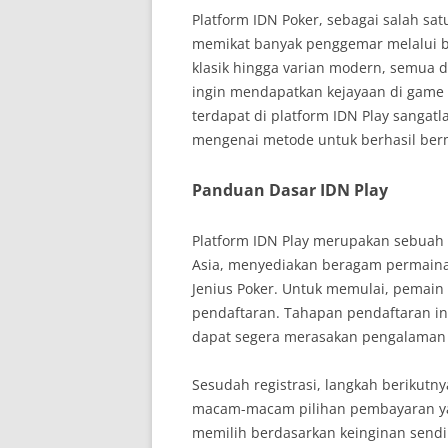
Platform IDN Poker, sebagai salah sat
memikat banyak penggemar melalui b
klasik hingga varian modern, semua d
ingin mendapatkan kejayaan di game p
terdapat di platform IDN Play sangatl
mengenai metode untuk berhasil berma
Panduan Dasar IDN Play
Platform IDN Play merupakan sebuah 
Asia, menyediakan beragam permaina
Jenius Poker. Untuk memulai, pemain
pendaftaran. Tahapan pendaftaran in
dapat segera merasakan pengalaman
Sesudah registrasi, langkah berikut
macam-macam pilihan pembayaran ya
memilih berdasarkan keinginan sendir