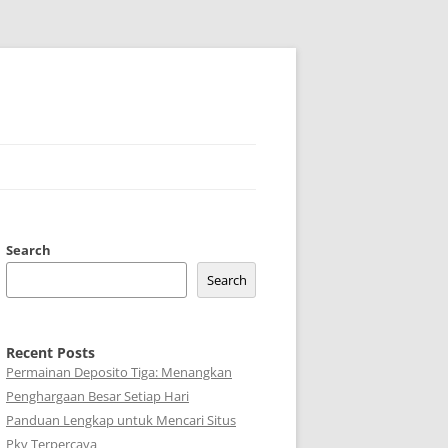
Search
Search
Recent Posts
Permainan Deposito Tiga: Menangkan
Penghargaan Besar Setiap Hari
Panduan Lengkap untuk Mencari Situs
Pkv Terpercaya