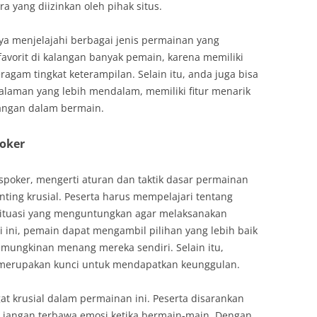
yang diizinkan oleh pihak situs.
ya menjelajahi berbagai jenis permainan yang
rfavorit di kalangan banyak pemain, karena memiliki
agam tingkat keterampilan. Selain itu, anda juga bisa
laman yang lebih mendalam, memiliki fitur menarik
angan dalam bermain.
poker
spoker, mengerti aturan dan taktik dasar permainan
ing krusial. Peserta harus mempelajari tentang
situasi yang menguntungkan agar melaksanakan
 ini, pemain dapat mengambil pilihan yang lebih baik
mungkinan menang mereka sendiri. Selain itu,
 merupakan kunci untuk mendapatkan keunggulan.
at krusial dalam permainan ini. Peserta disarankan
 jangan terbawa emosi ketika bermain-main. Dengan