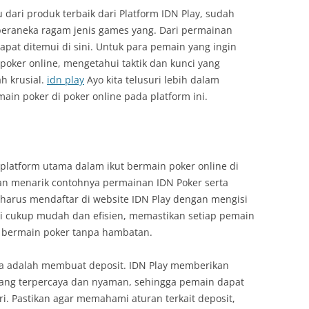
u dari produk terbaik dari Platform IDN Play, sudah
eraneka ragam jenis games yang. Dari permainan
apat ditemui di sini. Untuk para pemain yang ingin
oker online, mengetahui taktik dan kunci yang
ah krusial.
idn play
Ayo kita telusuri lebih dalam
in poker di poker online pada platform ini.
platform utama dalam ikut bermain poker online di
n menarik contohnya permainan IDN Poker serta
 harus mendaftar di website IDN Play dengan mengisi
i cukup mudah dan efisien, memastikan setiap pemain
 bermain poker tanpa hambatan.
nya adalah membuat deposit. IDN Play memberikan
ng terpercaya dan nyaman, sehingga pemain dapat
i. Pastikan agar memahami aturan terkait deposit,