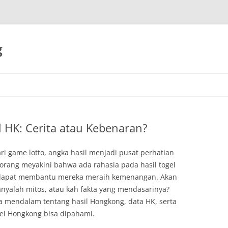
g
l HK: Cerita atau Kebenaran?
ri game lotto, angka hasil menjadi pusat perhatian
orang meyakini bahwa ada rahasia pada hasil togel
 dapat membantu mereka meraih kemenangan. Akan
anyalah mitos, atau kah fakta yang mendasarinya?
a mendalam tentang hasil Hongkong, data HK, serta
gel Hongkong bisa dipahami.