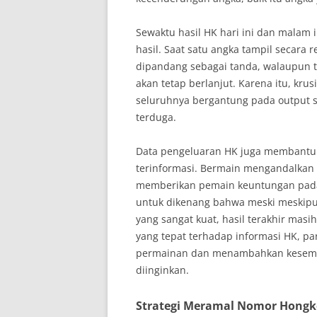
Sewaktu hasil HK hari ini dan malam i
hasil. Saat satu angka tampil secara r
dipandang sebagai tanda, walaupun t
akan tetap berlanjut. Karena itu, krus
seluruhnya bergantung pada output seb
terduga.
Data pengeluaran HK juga membantu 
terinformasi. Bermain mengandalka
memberikan pemain keuntungan pada 
untuk dikenang bahwa meski meskipu
yang sangat kuat, hasil terakhir ma
yang tepat terhadap informasi HK, p
permainan dan menambahkan kesempa
diinginkan.
Strategi Meramal Nomor Hong