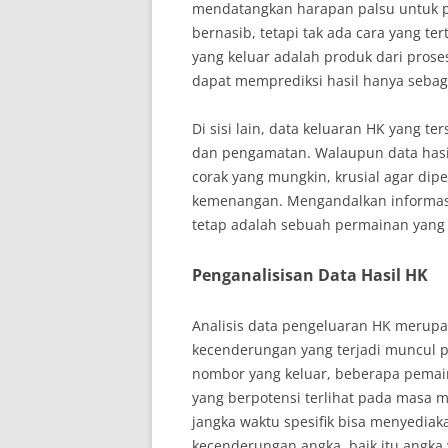
mendatangkan harapan palsu untuk p
bernasib, tetapi tak ada cara yang t
yang keluar adalah produk dari prose
dapat memprediksi hasil hanya sebaga
Di sisi lain, data keluaran HK yang t
dan pengamatan. Walaupun data has
corak yang mungkin, krusial agar dipe
kemenangan. Mengandalkan informasi s
tetap adalah sebuah permainan yang d
Penganalisisan Data Hasil HK
Analisis data pengeluaran HK merupa
kecenderungan yang terjadi muncul p
nombor yang keluar, beberapa pemai
yang berpotensi terlihat pada masa 
jangka waktu spesifik bisa menyed
kecenderungan angka, baik itu angka