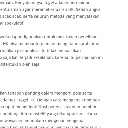
emain. Kenyataannya, togel adalah permainan
ertentu aman agar meramal keluaran HK. Setiap angka
s acak-acak, serta seluruh metode yang menyatakan
i spekulatif.
ersedia dapat digunakan untuk melakukan penelitian
il HK bisa membantu pemain mengetahui arah atau
rhatikan jika analisis itu tidak memastikan
aja kali terjadi kesalahan, karena itu permainan ini
itentukan oleh saja.
kan tahapan penting dalam mengerti pola serta
ada hasil togel HK. Dengan cara mengenali nombor-
n dapat mengidentifikasi potensi susunan nombor
mendatang. Informasi HK yang dikumpulkan selama
iakan wawasan mendalam mengenai mengenai
 yang banyak tampil maupun yang jarang tampak diri.