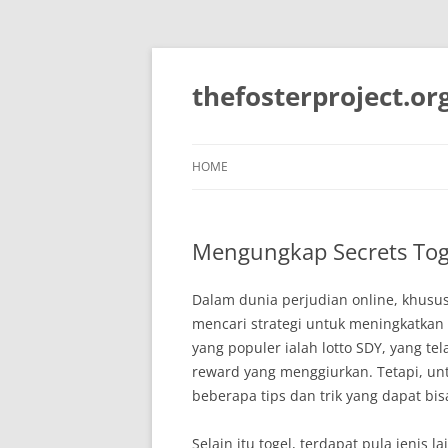
Skip
to
content
thefosterproject.or
HOME
Mengungkap Secrets Toge
Dalam dunia perjudian online, khususn
mencari strategi untuk meningkatkan 
yang populer ialah lotto SDY, yang t
reward yang menggiurkan. Tetapi, un
beberapa tips dan trik yang dapat b
Selain itu togel, terdapat pula jenis l