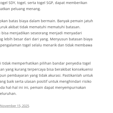
gel SDY, togel, serta togel SGP, dapat memberikan
katkan peluang menang.
apkan batas biaya dalam bermain. Banyak pemain jatuh
uruk akibat tidak mematuhi mematuhi batasan.
u bisa menjadikan seseorang menjadi menyadari
 lebih besar dari dari yang. Menyusun batasan biaya
r pengalaman togel selalu menarik dan tidak membawa
li tidak memperhatikan pilihan bandar penyedia togel
nan yang kurang terpercaya bisa berakibat konsekuensi
pun pembayaran yang tidak akurasi. Pastikanlah untuk
ng baik serta ulasan positif untuk menghindari risiko
pada hal-hal ini ini, pemain dapat menyempurnakan
seluruhan.
November 15, 2025
.