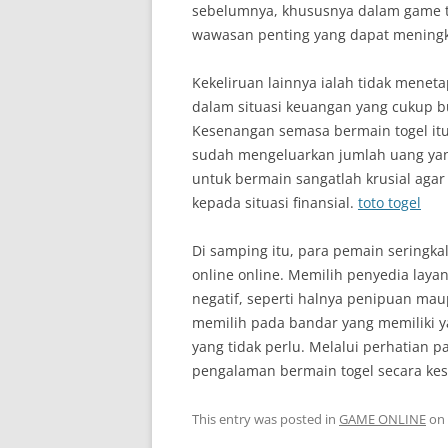
sebelumnya, khususnya dalam game to
wawasan penting yang dapat mening
Kekeliruan lainnya ialah tidak menet
dalam situasi keuangan yang cukup b
Kesenangan semasa bermain togel it
sudah mengeluarkan jumlah uang yang
untuk bermain sangatlah krusial aga
kepada situasi finansial.
toto togel
Di samping itu, para pemain seringka
online online. Memilih penyedia laya
negatif, seperti halnya penipuan mau
memilih pada bandar yang memiliki ya
yang tidak perlu. Melalui perhatian 
pengalaman bermain togel secara ke
This entry was posted in
GAME ONLINE
on