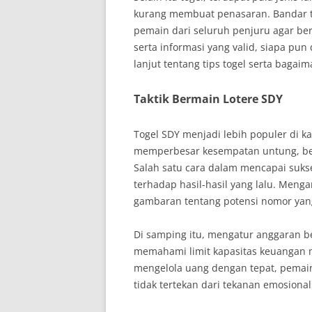
kurang membuat penasaran. Bandar t
pemain dari seluruh penjuru agar berp
serta informasi yang valid, siapa pun
lanjut tentang tips togel serta bagai
Taktik Bermain Lotere SDY
Togel SDY menjadi lebih populer di k
memperbesar kesempatan untung, berh
Salah satu cara dalam mencapai suks
terhadap hasil-hasil yang lalu. Men
gambaran tentang potensi nomor yang
Di samping itu, mengatur anggaran b
memahami limit kapasitas keuangan m
mengelola uang dengan tepat, pemai
tidak tertekan dari tekanan emosional