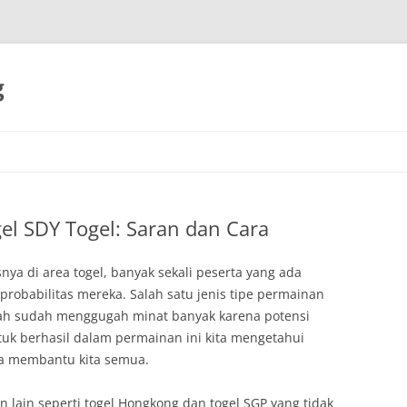
g
l SDY Togel: Saran dan Cara
ya di area togel, banyak sekali peserta yang ada
probabilitas mereka. Salah satu jenis tipe permainan
elah sudah menggugah minat banyak karena potensi
tuk berhasil dalam permainan ini kita mengetahui
isa membantu kita semua.
ain lain seperti togel Hongkong dan togel SGP yang tidak