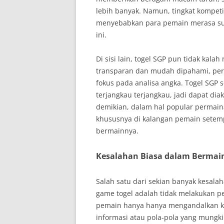
lebih banyak. Namun, tingkat kompeti
menyebabkan para pemain merasa sus
ini.
Di sisi lain, togel SGP pun tidak kal
transparan dan mudah dipahami, per
fokus pada analisa angka. Togel SGP se
terjangkau terjangkau, jadi dapat di
demikian, dalam hal popular permain
khususnya di kalangan pemain setempa
bermainnya.
Kesalahan Biasa dalam Bermai
Salah satu dari sekian banyak kesala
game togel adalah tidak melakukan p
pemain hanya hanya mengandalkan k
informasi atau pola-pola yang mung