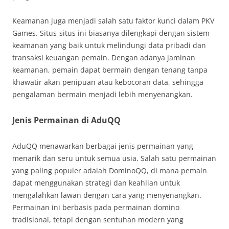
Keamanan juga menjadi salah satu faktor kunci dalam PKV
Games. Situs-situs ini biasanya dilengkapi dengan sistem
keamanan yang baik untuk melindungi data pribadi dan
transaksi keuangan pemain. Dengan adanya jaminan
keamanan, pemain dapat bermain dengan tenang tanpa
khawatir akan penipuan atau kebocoran data, sehingga
pengalaman bermain menjadi lebih menyenangkan.
Jenis Permainan di AduQQ
AduQQ menawarkan berbagai jenis permainan yang
menarik dan seru untuk semua usia. Salah satu permainan
yang paling populer adalah DominoQQ, di mana pemain
dapat menggunakan strategi dan keahlian untuk
mengalahkan lawan dengan cara yang menyenangkan.
Permainan ini berbasis pada permainan domino
tradisional, tetapi dengan sentuhan modern yang