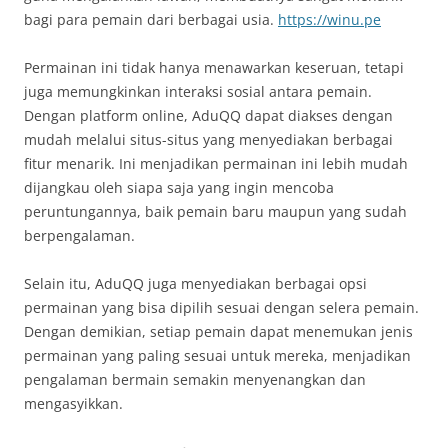
bagi para pemain dari berbagai usia.
https://winu.pe
Permainan ini tidak hanya menawarkan keseruan, tetapi
juga memungkinkan interaksi sosial antara pemain.
Dengan platform online, AduQQ dapat diakses dengan
mudah melalui situs-situs yang menyediakan berbagai
fitur menarik. Ini menjadikan permainan ini lebih mudah
dijangkau oleh siapa saja yang ingin mencoba
peruntungannya, baik pemain baru maupun yang sudah
berpengalaman.
Selain itu, AduQQ juga menyediakan berbagai opsi
permainan yang bisa dipilih sesuai dengan selera pemain.
Dengan demikian, setiap pemain dapat menemukan jenis
permainan yang paling sesuai untuk mereka, menjadikan
pengalaman bermain semakin menyenangkan dan
mengasyikkan.