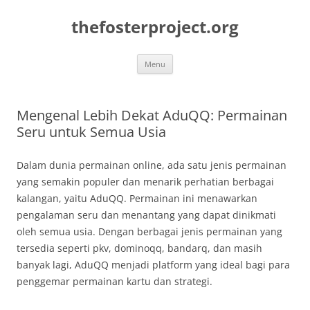
Skip
to
thefosterproject.org
content
Menu
Mengenal Lebih Dekat AduQQ: Permainan
Seru untuk Semua Usia
Dalam dunia permainan online, ada satu jenis permainan
yang semakin populer dan menarik perhatian berbagai
kalangan, yaitu AduQQ. Permainan ini menawarkan
pengalaman seru dan menantang yang dapat dinikmati
oleh semua usia. Dengan berbagai jenis permainan yang
tersedia seperti pkv, dominoqq, bandarq, dan masih
banyak lagi, AduQQ menjadi platform yang ideal bagi para
penggemar permainan kartu dan strategi.