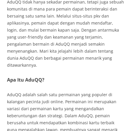
AduQQ tidak hanya sekadar permainan, tetapi juga sebuah
komunitas di mana para pemain dapat berinteraksi dan
bersaing satu sama lain. Melalui situs-situs pkv dan
aplikasinya, pemain dapat dengan mudah mendaftar,
login, dan mulai bermain kapan saja. Dengan antarmuka
yang user-friendly dan keamanan yang terjamin,
pengalaman bermain di AduQQ menjadi semakin
menyenangkan. Mari kita jelajahi lebih dalam tentang
dunia AduQQ dan berbagai permainan menarik yang
ditawarkannya.
Apa Itu AduQQ?
AduQQ adalah salah satu permainan yang populer di
kalangan pecinta judi online. Permainan ini merupakan
variasi dari permainan kartu yang mengandalkan
keberuntungan dan strategi. Dalam AduQQ, pemain
berusaha untuk mendapatkan kombinasi kartu terbaik
guna mengalahkan lawan, membuatnya sangat menarik