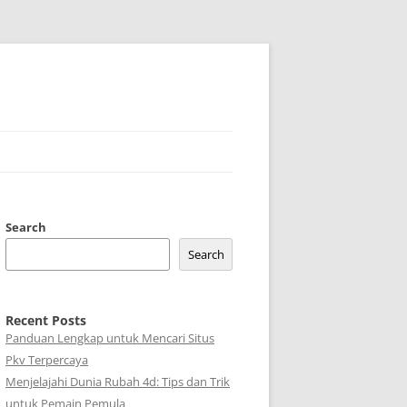
Search
Search
Recent Posts
Panduan Lengkap untuk Mencari Situs
Pkv Terpercaya
Menjelajahi Dunia Rubah 4d: Tips dan Trik
untuk Pemain Pemula