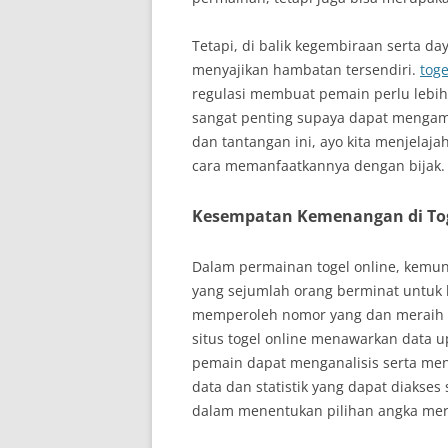
Tetapi, di balik kegembiraan serta da
menyajikan hambatan tersendiri.
tog
regulasi membuat pemain perlu lebih
sangat penting supaya dapat mengam
dan tantangan ini, ayo kita menjelaja
cara memanfaatkannya dengan bijak.
Kesempatan Kemenangan di Toge
Dalam permainan togel online, kemu
yang sejumlah orang berminat untuk 
memperoleh nomor yang dan meraih pe
situs togel online menawarkan data u
pemain dapat menganalisis serta me
data dan statistik yang dapat diaks
dalam menentukan pilihan angka mere