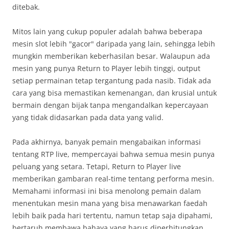
ditebak.
Mitos lain yang cukup populer adalah bahwa beberapa
mesin slot lebih "gacor" daripada yang lain, sehingga lebih
mungkin memberikan keberhasilan besar. Walaupun ada
mesin yang punya Return to Player lebih tinggi, output
setiap permainan tetap tergantung pada nasib. Tidak ada
cara yang bisa memastikan kemenangan, dan krusial untuk
bermain dengan bijak tanpa mengandalkan kepercayaan
yang tidak didasarkan pada data yang valid.
Pada akhirnya, banyak pemain mengabaikan informasi
tentang RTP live, mempercayai bahwa semua mesin punya
peluang yang setara. Tetapi, Return to Player live
memberikan gambaran real-time tentang performa mesin.
Memahami informasi ini bisa menolong pemain dalam
menentukan mesin mana yang bisa menawarkan faedah
lebih baik pada hari tertentu, namun tetap saja dipahami,
bertaruh membawa bahaya yang harus diperhitungkan