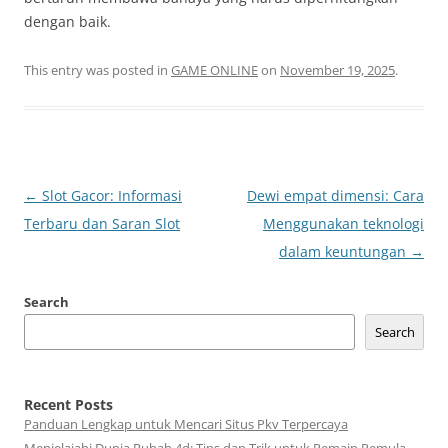
dengan baik.
This entry was posted in
GAME ONLINE
on
November 19, 2025
.
Post
←
Slot Gacor: Informasi
Dewi empat dimensi: Cara
navigation
Terbaru dan Saran Slot
Menggunakan teknologi
dalam keuntungan
→
Search
Search
Recent Posts
Panduan Lengkap untuk Mencari Situs Pkv Terpercaya