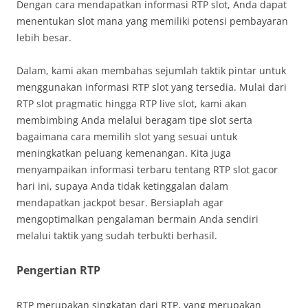
Dengan cara mendapatkan informasi RTP slot, Anda dapat
menentukan slot mana yang memiliki potensi pembayaran
lebih besar.
Dalam, kami akan membahas sejumlah taktik pintar untuk
menggunakan informasi RTP slot yang tersedia. Mulai dari
RTP slot pragmatic hingga RTP live slot, kami akan
membimbing Anda melalui beragam tipe slot serta
bagaimana cara memilih slot yang sesuai untuk
meningkatkan peluang kemenangan. Kita juga
menyampaikan informasi terbaru tentang RTP slot gacor
hari ini, supaya Anda tidak ketinggalan dalam
mendapatkan jackpot besar. Bersiaplah agar
mengoptimalkan pengalaman bermain Anda sendiri
melalui taktik yang sudah terbukti berhasil.
Pengertian RTP
RTP merupakan singkatan dari RTP, yang merupakan