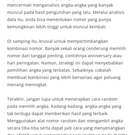
mencermati menganalisis angka-angka yang banyak
muncul pada hasil pengundian yang lalu. Melalui analisis
data itu, anda bisa menentukan nomor yang punya
kemungkinan lebih tinggi untuk muncul kembali.
Di samping itu, krusial untuk mempertimbangkan
kombinasi nomor. Banyak sekali orang cenderung memilih
nomor dari tanggal penting, contohnya anniversary atau
hari peringatan. Namun, strategi ini dapat menyebabkan
pemilihan angka yang terbatas. Sebaiknya, cobalah
membuat kombinasi yang lebih bervariasi agar peluang
menang meningkat.
Terakhir, jangan lupa untuk menerapkan cara random
pada memilih angka. Kadang-kadang, angka-angka yang
tak terduga dapat memberikan hasil yang terbaik.
Menggunakan alat nomor random dan mengambil angka
secara tiba-tiba serta dapat jadi cara yang menyenangkan