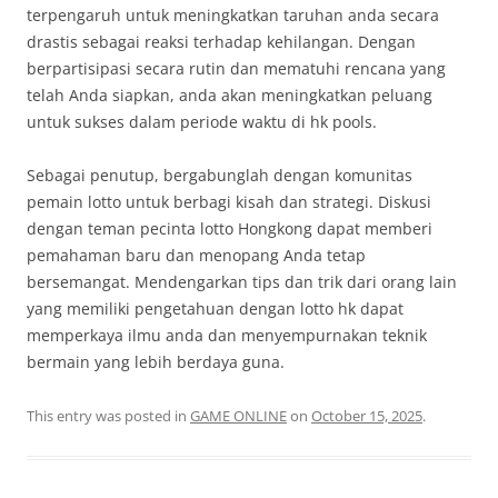
terpengaruh untuk meningkatkan taruhan anda secara
drastis sebagai reaksi terhadap kehilangan. Dengan
berpartisipasi secara rutin dan mematuhi rencana yang
telah Anda siapkan, anda akan meningkatkan peluang
untuk sukses dalam periode waktu di hk pools.
Sebagai penutup, bergabunglah dengan komunitas
pemain lotto untuk berbagi kisah dan strategi. Diskusi
dengan teman pecinta lotto Hongkong dapat memberi
pemahaman baru dan menopang Anda tetap
bersemangat. Mendengarkan tips dan trik dari orang lain
yang memiliki pengetahuan dengan lotto hk dapat
memperkaya ilmu anda dan menyempurnakan teknik
bermain yang lebih berdaya guna.
This entry was posted in
GAME ONLINE
on
October 15, 2025
.