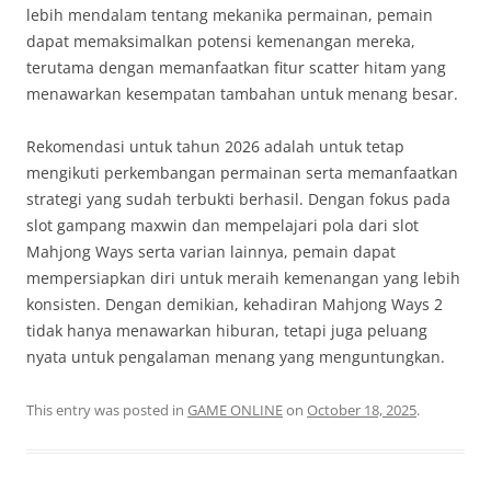
lebih mendalam tentang mekanika permainan, pemain
dapat memaksimalkan potensi kemenangan mereka,
terutama dengan memanfaatkan fitur scatter hitam yang
menawarkan kesempatan tambahan untuk menang besar.
Rekomendasi untuk tahun 2026 adalah untuk tetap
mengikuti perkembangan permainan serta memanfaatkan
strategi yang sudah terbukti berhasil. Dengan fokus pada
slot gampang maxwin dan mempelajari pola dari slot
Mahjong Ways serta varian lainnya, pemain dapat
mempersiapkan diri untuk meraih kemenangan yang lebih
konsisten. Dengan demikian, kehadiran Mahjong Ways 2
tidak hanya menawarkan hiburan, tetapi juga peluang
nyata untuk pengalaman menang yang menguntungkan.
This entry was posted in
GAME ONLINE
on
October 18, 2025
.