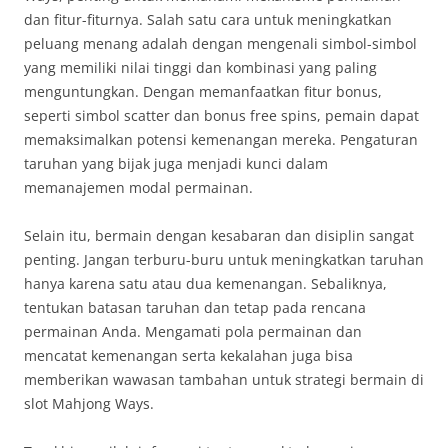
dan fitur-fiturnya. Salah satu cara untuk meningkatkan
peluang menang adalah dengan mengenali simbol-simbol
yang memiliki nilai tinggi dan kombinasi yang paling
menguntungkan. Dengan memanfaatkan fitur bonus,
seperti simbol scatter dan bonus free spins, pemain dapat
memaksimalkan potensi kemenangan mereka. Pengaturan
taruhan yang bijak juga menjadi kunci dalam
memanajemen modal permainan.
Selain itu, bermain dengan kesabaran dan disiplin sangat
penting. Jangan terburu-buru untuk meningkatkan taruhan
hanya karena satu atau dua kemenangan. Sebaliknya,
tentukan batasan taruhan dan tetap pada rencana
permainan Anda. Mengamati pola permainan dan
mencatat kemenangan serta kekalahan juga bisa
memberikan wawasan tambahan untuk strategi bermain di
slot Mahjong Ways.