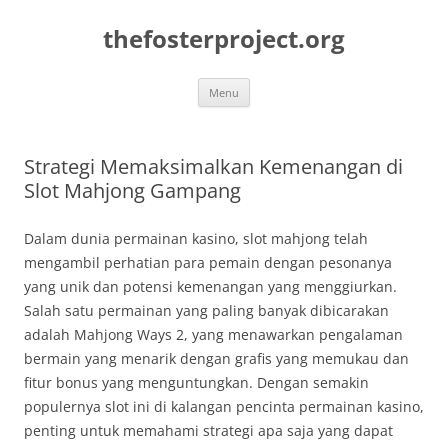
Skip
to
thefosterproject.org
content
Menu
Strategi Memaksimalkan Kemenangan di
Slot Mahjong Gampang
Dalam dunia permainan kasino, slot mahjong telah
mengambil perhatian para pemain dengan pesonanya
yang unik dan potensi kemenangan yang menggiurkan.
Salah satu permainan yang paling banyak dibicarakan
adalah Mahjong Ways 2, yang menawarkan pengalaman
bermain yang menarik dengan grafis yang memukau dan
fitur bonus yang menguntungkan. Dengan semakin
populernya slot ini di kalangan pencinta permainan kasino,
penting untuk memahami strategi apa saja yang dapat