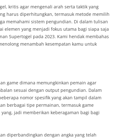
, kritis agar mengenali arah serta taktik yang
ang harus diperhitungkan, termasuk metode memilih
ga memahami sistem pengundian. Di dalam tulisan
ai elemen yang menjadi fokus utama bagi siapa saja
ainan Supertogel pada 2023. Kami hendak membahas
isa menolong menambah kesempatan kamu untuk
yanan game dimana memungkinkan pemain agar
alan sesuai dengan output pengundian. Dalam
beberapa nomor spesifik yang akan tampil dalam
kan berbagai tipe permainan, termasuk game
yang, jadi memberikan keberagaman bagi bagi
akan diperbandingkan dengan angka yang telah