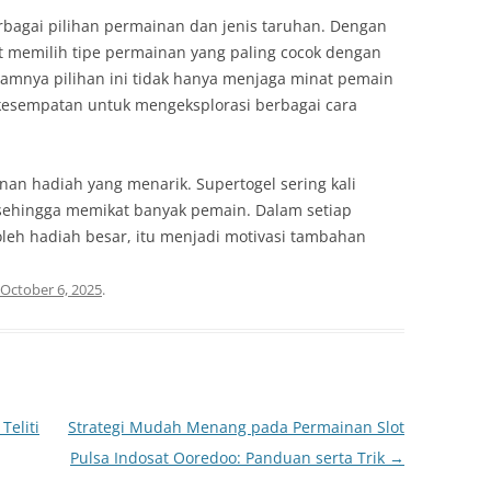
rbagai pilihan permainan dan jenis taruhan. Dengan
t memilih tipe permainan yang paling cocok dengan
amnya pilihan ini tidak hanya menjaga minat pemain
 kesempatan untuk mengeksplorasi berbagai cara
an hadiah yang menarik. Supertogel sering kali
 sehingga memikat banyak pemain. Dalam setiap
eh hadiah besar, itu menjadi motivasi tambahan
October 6, 2025
.
Teliti
Strategi Mudah Menang pada Permainan Slot
Pulsa Indosat Ooredoo: Panduan serta Trik
→