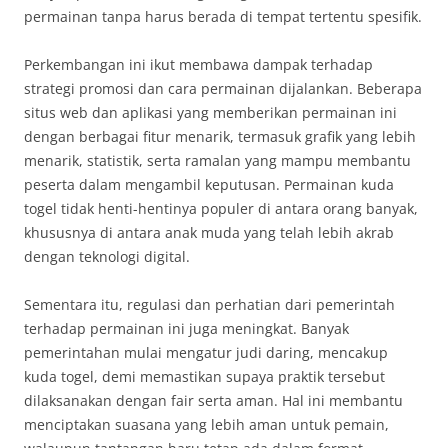
permainan tanpa harus berada di tempat tertentu spesifik.
Perkembangan ini ikut membawa dampak terhadap
strategi promosi dan cara permainan dijalankan. Beberapa
situs web dan aplikasi yang memberikan permainan ini
dengan berbagai fitur menarik, termasuk grafik yang lebih
menarik, statistik, serta ramalan yang mampu membantu
peserta dalam mengambil keputusan. Permainan kuda
togel tidak henti-hentinya populer di antara orang banyak,
khususnya di antara anak muda yang telah lebih akrab
dengan teknologi digital.
Sementara itu, regulasi dan perhatian dari pemerintah
terhadap permainan ini juga meningkat. Banyak
pemerintahan mulai mengatur judi daring, mencakup
kuda togel, demi memastikan supaya praktik tersebut
dilaksanakan dengan fair serta aman. Hal ini membantu
menciptakan suasana yang lebih aman untuk pemain,