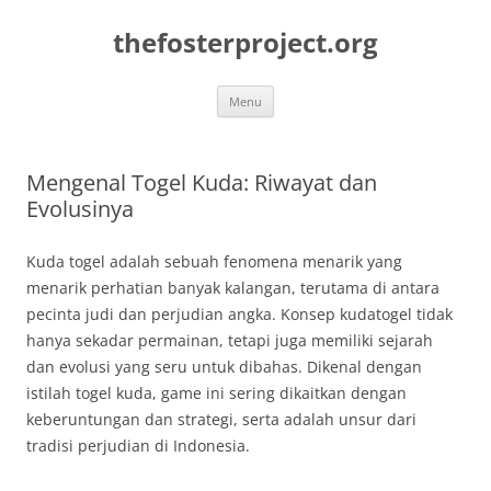
Skip
to
thefosterproject.org
content
Menu
Mengenal Togel Kuda: Riwayat dan
Evolusinya
Kuda togel adalah sebuah fenomena menarik yang
menarik perhatian banyak kalangan, terutama di antara
pecinta judi dan perjudian angka. Konsep kudatogel tidak
hanya sekadar permainan, tetapi juga memiliki sejarah
dan evolusi yang seru untuk dibahas. Dikenal dengan
istilah togel kuda, game ini sering dikaitkan dengan
keberuntungan dan strategi, serta adalah unsur dari
tradisi perjudian di Indonesia.