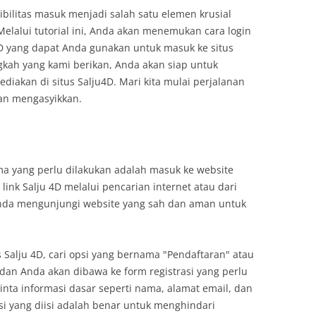
ibilitas masuk menjadi salah satu elemen krusial
Melalui tutorial ini, Anda akan menemukan cara login
D yang dapat Anda gunakan untuk masuk ke situs
gkah yang kami berikan, Anda akan siap untuk
iakan di situs Salju4D. Mari kita mulai perjalanan
an mengasyikkan.
ama yang perlu dilakukan adalah masuk ke website
ink Salju 4D melalui pencarian internet atau dari
nda mengunjungi website yang sah dan aman untuk
 Salju 4D, cari opsi yang bernama "Pendaftaran" atau
dan Anda akan dibawa ke form registrasi yang perlu
inta informasi dasar seperti nama, alamat email, dan
i yang diisi adalah benar untuk menghindari