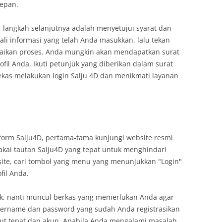
depan.
, langkah selanjutnya adalah menyetujui syarat dan
ali informasi yang telah Anda masukkan, lalu tekan
saikan proses. Anda mungkin akan mendapatkan surat
rofil Anda. Ikuti petunjuk yang diberikan dalam surat
lekas melakukan login Salju 4D dan menikmati layanan
tform Salju4D, pertama-tama kunjungi website resmi
akai tautan Salju4D yang tepat untuk menghindari
site, cari tombol yang menu yang menunjukkan "Login"
fil Anda.
, nanti muncul berkas yang memerlukan Anda agar
ername dan password yang sudah Anda registrasikan
nput tepat dan akun. Apabila Anda mengalami masalah