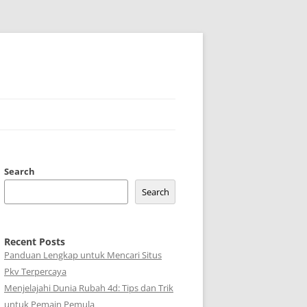
Search
Search
Recent Posts
Panduan Lengkap untuk Mencari Situs
Pkv Terpercaya
Menjelajahi Dunia Rubah 4d: Tips dan Trik
untuk Pemain Pemula