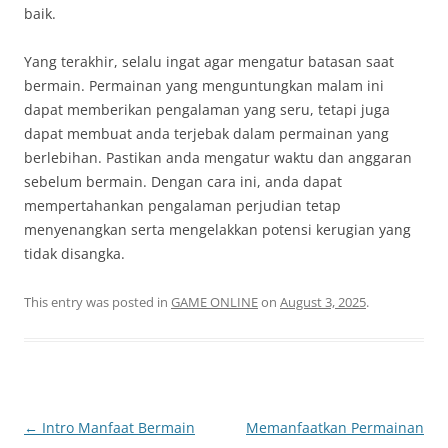
baik.
Yang terakhir, selalu ingat agar mengatur batasan saat
bermain. Permainan yang menguntungkan malam ini
dapat memberikan pengalaman yang seru, tetapi juga
dapat membuat anda terjebak dalam permainan yang
berlebihan. Pastikan anda mengatur waktu dan anggaran
sebelum bermain. Dengan cara ini, anda dapat
mempertahankan pengalaman perjudian tetap
menyenangkan serta mengelakkan potensi kerugian yang
tidak disangka.
This entry was posted in
GAME ONLINE
on
August 3, 2025
.
Post
←
Intro Manfaat Bermain
Memanfaatkan Permainan