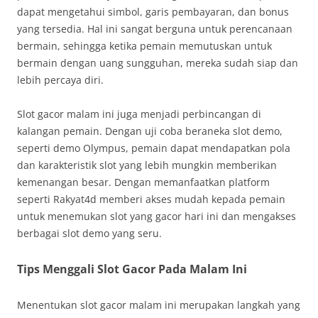
dapat mengetahui simbol, garis pembayaran, dan bonus
yang tersedia. Hal ini sangat berguna untuk perencanaan
bermain, sehingga ketika pemain memutuskan untuk
bermain dengan uang sungguhan, mereka sudah siap dan
lebih percaya diri.
Slot gacor malam ini juga menjadi perbincangan di
kalangan pemain. Dengan uji coba beraneka slot demo,
seperti demo Olympus, pemain dapat mendapatkan pola
dan karakteristik slot yang lebih mungkin memberikan
kemenangan besar. Dengan memanfaatkan platform
seperti Rakyat4d memberi akses mudah kepada pemain
untuk menemukan slot yang gacor hari ini dan mengakses
berbagai slot demo yang seru.
Tips Menggali Slot Gacor Pada Malam Ini
Menentukan slot gacor malam ini merupakan langkah yang