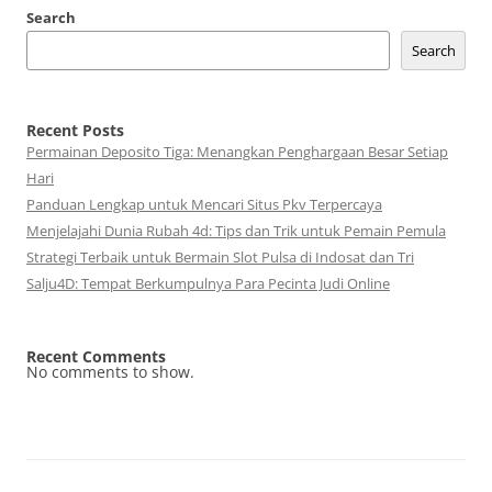
Search
Search
Recent Posts
Permainan Deposito Tiga: Menangkan Penghargaan Besar Setiap
Hari
Panduan Lengkap untuk Mencari Situs Pkv Terpercaya
Menjelajahi Dunia Rubah 4d: Tips dan Trik untuk Pemain Pemula
Strategi Terbaik untuk Bermain Slot Pulsa di Indosat dan Tri
Salju4D: Tempat Berkumpulnya Para Pecinta Judi Online
Recent Comments
No comments to show.