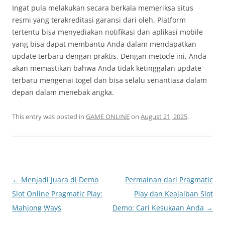
Ingat pula melakukan secara berkala memeriksa situs
resmi yang terakreditasi garansi dari oleh. Platform
tertentu bisa menyediakan notifikasi dan aplikasi mobile
yang bisa dapat membantu Anda dalam mendapatkan
update terbaru dengan praktis. Dengan metode ini, Anda
akan memastikan bahwa Anda tidak ketinggalan update
terbaru mengenai togel dan bisa selalu senantiasa dalam
depan dalam menebak angka.
This entry was posted in
GAME ONLINE
on
August 21, 2025
.
Post
←
Menjadi Juara di Demo
Permainan dari Pragmatic
navigation
Slot Online Pragmatic Play:
Play dan Keajaiban Slot
Mahjong Ways
Demo: Cari Kesukaan Anda
→