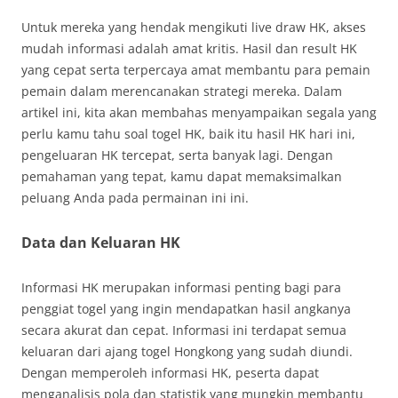
Untuk mereka yang hendak mengikuti live draw HK, akses
mudah informasi adalah amat kritis. Hasil dan result HK
yang cepat serta terpercaya amat membantu para pemain
pemain dalam merencanakan strategi mereka. Dalam
artikel ini, kita akan membahas menyampaikan segala yang
perlu kamu tahu soal togel HK, baik itu hasil HK hari ini,
pengeluaran HK tercepat, serta banyak lagi. Dengan
pemahaman yang tepat, kamu dapat memaksimalkan
peluang Anda pada permainan ini ini.
Data dan Keluaran HK
Informasi HK merupakan informasi penting bagi para
penggiat togel yang ingin mendapatkan hasil angkanya
secara akurat dan cepat. Informasi ini terdapat semua
keluaran dari ajang togel Hongkong yang sudah diundi.
Dengan memperoleh informasi HK, peserta dapat
menganalisis pola dan statistik yang mungkin membantu