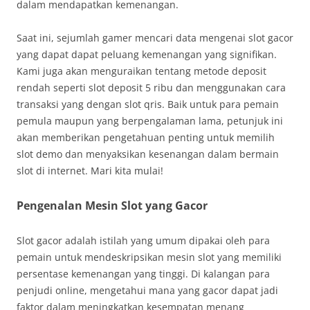
dalam mendapatkan kemenangan.
Saat ini, sejumlah gamer mencari data mengenai slot gacor
yang dapat dapat peluang kemenangan yang signifikan.
Kami juga akan menguraikan tentang metode deposit
rendah seperti slot deposit 5 ribu dan menggunakan cara
transaksi yang dengan slot qris. Baik untuk para pemain
pemula maupun yang berpengalaman lama, petunjuk ini
akan memberikan pengetahuan penting untuk memilih
slot demo dan menyaksikan kesenangan dalam bermain
slot di internet. Mari kita mulai!
Pengenalan Mesin Slot yang Gacor
Slot gacor adalah istilah yang umum dipakai oleh para
pemain untuk mendeskripsikan mesin slot yang memiliki
persentase kemenangan yang tinggi. Di kalangan para
penjudi online, mengetahui mana yang gacor dapat jadi
faktor dalam meningkatkan kesempatan menang