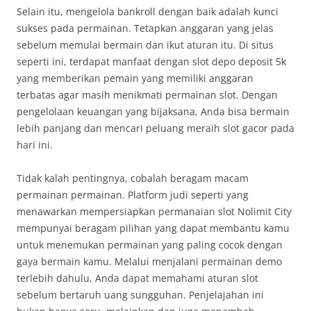
Selain itu, mengelola bankroll dengan baik adalah kunci
sukses pada permainan. Tetapkan anggaran yang jelas
sebelum memulai bermain dan ikut aturan itu. Di situs
seperti ini, terdapat manfaat dengan slot depo deposit 5k
yang memberikan pemain yang memiliki anggaran
terbatas agar masih menikmati permainan slot. Dengan
pengelolaan keuangan yang bijaksana, Anda bisa bermain
lebih panjang dan mencari peluang meraih slot gacor pada
hari ini.
Tidak kalah pentingnya, cobalah beragam macam
permainan permainan. Platform judi seperti yang
menawarkan mempersiapkan permanaian slot Nolimit City
mempunyai beragam pilihan yang dapat membantu kamu
untuk menemukan permainan yang paling cocok dengan
gaya bermain kamu. Melalui menjalani permainan demo
terlebih dahulu, Anda dapat memahami aturan slot
sebelum bertaruh uang sungguhan. Penjelajahan ini