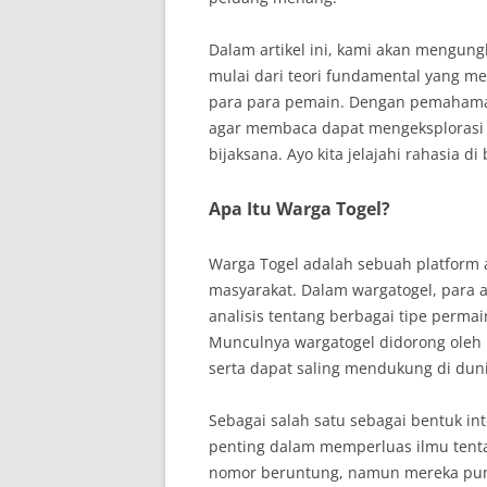
Dalam artikel ini, kami akan mengun
mulai dari teori fundamental yang me
para para pemain. Dengan pemahaman
agar membaca dapat mengeksplorasi d
bijaksana. Ayo kita jelajahi rahasia di
Apa Itu Warga Togel?
Warga Togel adalah sebuah platform at
masyarakat. Dalam wargatogel, para a
analisis tentang berbagai tipe perma
Munculnya wargatogel didorong oleh k
serta dapat saling mendukung di duni
Sebagai salah satu sebagai bentuk int
penting dalam memperluas ilmu tentan
nomor beruntung, namun mereka pun 