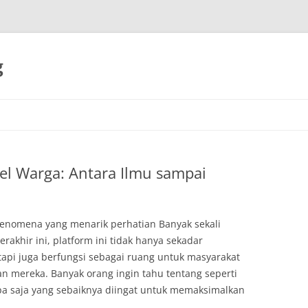
g
l Warga: Antara Ilmu sampai
 fenomena yang menarik perhatian Banyak sekali
erakhir ini, platform ini tidak hanya sekadar
pi juga berfungsi sebagai ruang untuk masyarakat
n mereka. Banyak orang ingin tahu tentang seperti
apa saja yang sebaiknya diingat untuk memaksimalkan