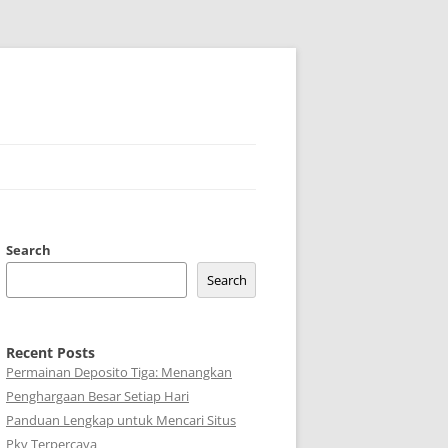
Search
Search
Recent Posts
Permainan Deposito Tiga: Menangkan
Penghargaan Besar Setiap Hari
Panduan Lengkap untuk Mencari Situs
Pkv Terpercaya