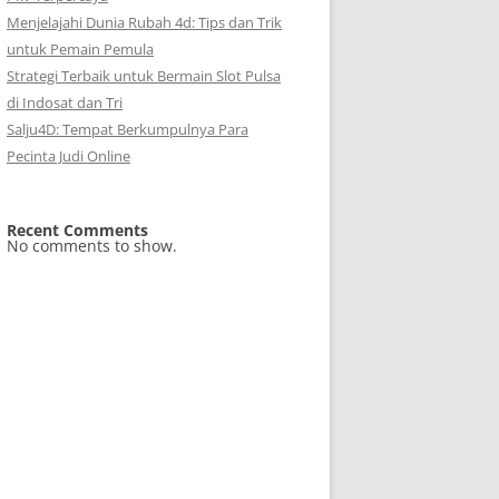
Menjelajahi Dunia Rubah 4d: Tips dan Trik
untuk Pemain Pemula
Strategi Terbaik untuk Bermain Slot Pulsa
di Indosat dan Tri
Salju4D: Tempat Berkumpulnya Para
Pecinta Judi Online
Recent Comments
No comments to show.