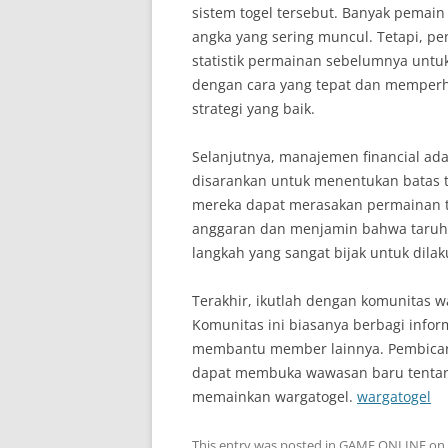
sistem togel tersebut. Banyak pema
angka yang sering muncul. Tetapi, pe
statistik permainan sebelumnya unt
dengan cara yang tepat dan memperh
strategi yang baik.
Selanjutnya, manajemen financial ada
disarankan untuk menentukan batas t
mereka dapat merasakan permainan t
anggaran dan menjamin bahwa taruh
langkah yang sangat bijak untuk dilak
Terakhir, ikutlah dengan komunitas 
Komunitas ini biasanya berbagi infor
membantu member lainnya. Pembicara
dapat membuka wawasan baru tentang 
memainkan wargatogel.
wargatogel
This entry was posted in
GAME ONLINE
on