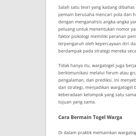
Salah satu teori yang kadang dibahas
pemain berusaha mencari pola dari 
dengan menganalisis angka-angka ya
peluang untuk menentukan nomor yang
faktor psikologi memiliki peranan pe
terpengaruh oleh kepercayaan diri d
berdampak pada strategi mereka seca
Tidak hanya itu, wargatogel juga ber
berkomunikasi melalui forum atau gr
pengalaman, dan prediksi. Ini menyeb
dan strategi, menjadikan wargatogel 
keberadaan kelompok yang satu sama
tujuan yang sama.
Cara Bermain Togel Warga
Di dalam praktik memainkan wargatog