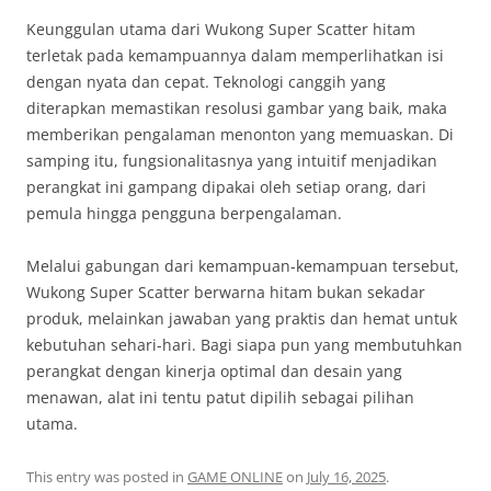
Keunggulan utama dari Wukong Super Scatter hitam
terletak pada kemampuannya dalam memperlihatkan isi
dengan nyata dan cepat. Teknologi canggih yang
diterapkan memastikan resolusi gambar yang baik, maka
memberikan pengalaman menonton yang memuaskan. Di
samping itu, fungsionalitasnya yang intuitif menjadikan
perangkat ini gampang dipakai oleh setiap orang, dari
pemula hingga pengguna berpengalaman.
Melalui gabungan dari kemampuan-kemampuan tersebut,
Wukong Super Scatter berwarna hitam bukan sekadar
produk, melainkan jawaban yang praktis dan hemat untuk
kebutuhan sehari-hari. Bagi siapa pun yang membutuhkan
perangkat dengan kinerja optimal dan desain yang
menawan, alat ini tentu patut dipilih sebagai pilihan
utama.
This entry was posted in
GAME ONLINE
on
July 16, 2025
.