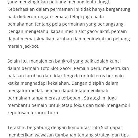
yang menginginkan peluang menang lebih tinggi.
Keberhasilan dalam permainan ini tidak hanya bergantung
pada keberuntungan semata, tetapi juga pada
pemahaman tentang pola permainan yang berlangsung.
Dengan mengetahui kapan mesin slot gacor aktif, pemain
dapat memaksimalkan taruhan dan meningkatkan peluang
meraih jackpot.
Selain itu, manajemen bankroll yang baik adalah kunci
dalam bermain Toto Slot Gacor. Pemain perlu menentukan
batasan taruhan dan tidak tergoda untuk terus bermain
ketika menghadapi kekalahan. Dengan disiplin dalam
mengatur modal, pemain dapat tetap menikmati
permainan tanpa merasa terbebani. Strategi ini juga
membantu pemain untuk tetap fokus dan tidak mengambil
keputusan terburu-buru.
Terakhir, bergabung dengan komunitas Toto Slot dapat
memberikan wawasan tambahan tentang strategi dan tips