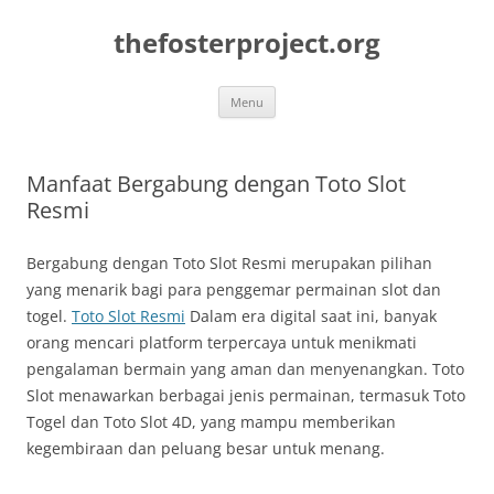
Skip
to
thefosterproject.org
content
Menu
Manfaat Bergabung dengan Toto Slot
Resmi
Bergabung dengan Toto Slot Resmi merupakan pilihan
yang menarik bagi para penggemar permainan slot dan
togel.
Toto Slot Resmi
Dalam era digital saat ini, banyak
orang mencari platform terpercaya untuk menikmati
pengalaman bermain yang aman dan menyenangkan. Toto
Slot menawarkan berbagai jenis permainan, termasuk Toto
Togel dan Toto Slot 4D, yang mampu memberikan
kegembiraan dan peluang besar untuk menang.