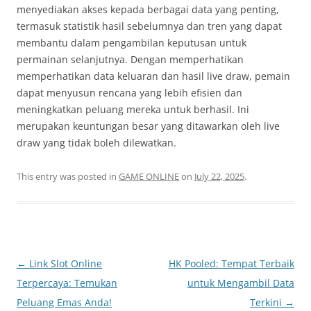
menyediakan akses kepada berbagai data yang penting,
termasuk statistik hasil sebelumnya dan tren yang dapat
membantu dalam pengambilan keputusan untuk
permainan selanjutnya. Dengan memperhatikan
memperhatikan data keluaran dan hasil live draw, pemain
dapat menyusun rencana yang lebih efisien dan
meningkatkan peluang mereka untuk berhasil. Ini
merupakan keuntungan besar yang ditawarkan oleh live
draw yang tidak boleh dilewatkan.
This entry was posted in
GAME ONLINE
on
July 22, 2025
.
Post
←
Link Slot Online
HK Pooled: Tempat Terbaik
navigation
Terpercaya: Temukan
untuk Mengambil Data
Peluang Emas Anda!
Terkini
→