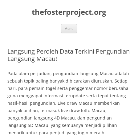
Skip
to
thefosterproject.org
content
Menu
Langsung Peroleh Data Terkini Pengundian
Langsung Macau!
Pada alam perjudian, pengundian langsung Macau adalah
sebuah topik paling banyak dibicarakan diuruskan. Setiap
hari, para pemain togel serta penggemar nomor berusaha
guna menggapai informasi terupdate serta tepat tentang
hasil-hasil pengundian. Live draw Macau memberikan
banyak pilihan, termasuk live draw lotto Macau,
pengundian langsung 4D Macau, dan pengundian
langsung 5D Macau, yang semuanya menjadi pilihan
menarik untuk para penjudi yang ingin meraih