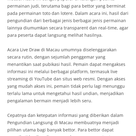
permainan judi, terutama bagi para bettor yang berminat
pada permainan toto dan lotere. Dalam acara ini, hasil dari
pengundian dari berbagai jenis berbagai jenis permainan
lainnya diumumkan secara transparent dan real-time, agar
para peserta dapat langsung melihat hasilnya.
Acara Live Draw di Macau umumnya diselenggarakan
secara rutin, dengan sejumlah penggemar yang
menantikan saat pubikasi hasil. Pemain dapat mengakses
informasi ini melalui berbagai platform, termasuk live
streaming di YouTube dan situs web resmi. Dengan akses
yang mudah akses ini, pemain tidak perlu lagi menunggu
terlalu lama untuk mengetahui hasil undian, menjadikan
pengalaman bermain menjadi lebih seru.
Cepatnya dan ketepatan informasi yang diberikan dalam
Pengundian Langsung di Macau membuatnya menjadi
pilihan utama bagi banyak bettor. Para bettor dapat