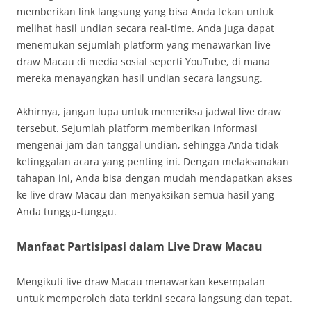
memberikan link langsung yang bisa Anda tekan untuk
melihat hasil undian secara real-time. Anda juga dapat
menemukan sejumlah platform yang menawarkan live
draw Macau di media sosial seperti YouTube, di mana
mereka menayangkan hasil undian secara langsung.
Akhirnya, jangan lupa untuk memeriksa jadwal live draw
tersebut. Sejumlah platform memberikan informasi
mengenai jam dan tanggal undian, sehingga Anda tidak
ketinggalan acara yang penting ini. Dengan melaksanakan
tahapan ini, Anda bisa dengan mudah mendapatkan akses
ke live draw Macau dan menyaksikan semua hasil yang
Anda tunggu-tunggu.
Manfaat Partisipasi dalam Live Draw Macau
Mengikuti live draw Macau menawarkan kesempatan
untuk memperoleh data terkini secara langsung dan tepat.