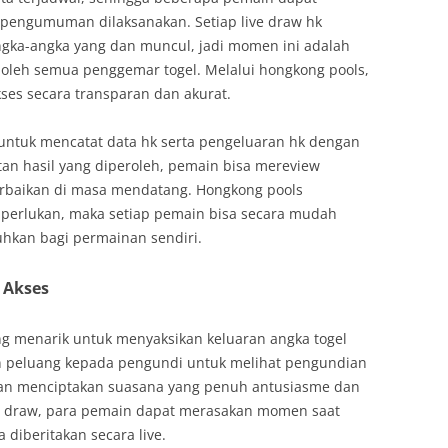
 pengumuman dilaksanakan. Setiap live draw hk
gka-angka yang dan muncul, jadi momen ini adalah
u oleh semua penggemar togel. Melalui hongkong pools,
ses secara transparan dan akurat.
in untuk mencatat data hk serta pengeluaran hk dengan
n hasil yang diperoleh, pemain bisa mereview
erbaikan di masa mendatang. Hongkong pools
perlukan, maka setiap pemain bisa secara mudah
hkan bagi permainan sendiri.
 Akses
ing menarik untuk menyaksikan keluaran angka togel
an peluang kepada pengundi untuk melihat pengundian
dan menciptakan suasana yang penuh antusiasme dan
e draw, para pemain dapat merasakan momen saat
diberitakan secara live.