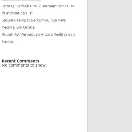
Strategi Terbaik untuk Bermain Slot Pulsa
di Indosat dan Tri
Salju4D: Tempat Berkumpulnya Para
Pecinta Judi Online
Rubah 4D: Perpaduan Antara Realitas dan
Fantasi
Recent Comments
No comments to show.