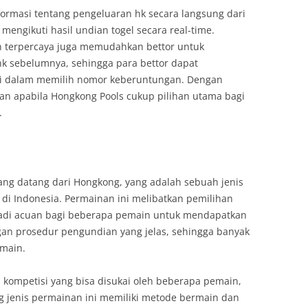
ormasi tentang pengeluaran hk secara langsung dari
 mengikuti hasil undian togel secara real-time.
n terpercaya juga memudahkan bettor untuk
hk sebelumnya, sehingga para bettor dapat
ri dalam memilih nomor keberuntungan. Dengan
ran apabila Hongkong Pools cukup pilihan utama bagi
.
 yang datang dari Hongkong, yang adalah sebuah jenis
 di Indonesia. Permainan ini melibatkan pemilihan
jadi acuan bagi beberapa pemain untuk mendapatkan
gan prosedur pengundian yang jelas, sehingga banyak
rmain.
s kompetisi yang bisa disukai oleh beberapa pemain,
g jenis permainan ini memiliki metode bermain dan