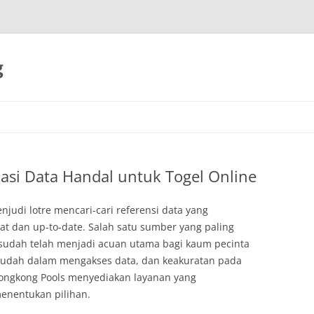
g
asi Data Handal untuk Togel Online
enjudi lotre mencari-cari referensi data yang
t dan up-to-date. Salah satu sumber yang paling
 sudah telah menjadi acuan utama bagi kaum pecinta
 mudah dalam mengakses data, dan keakuratan pada
 Hongkong Pools menyediakan layanan yang
nentukan pilihan.