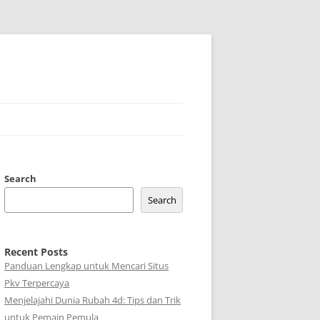
Search
Search
Recent Posts
Panduan Lengkap untuk Mencari Situs
Pkv Terpercaya
Menjelajahi Dunia Rubah 4d: Tips dan Trik
untuk Pemain Pemula