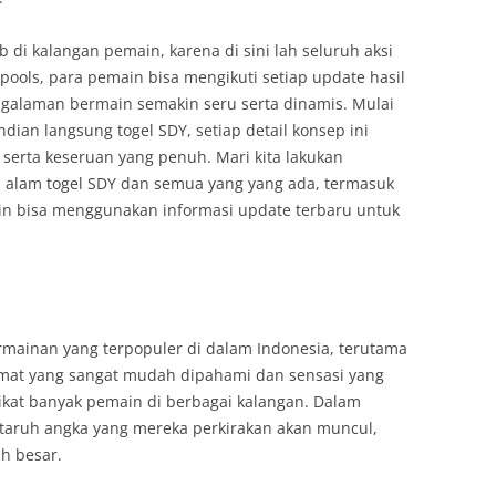
b di kalangan pemain, karena di sini lah seluruh aksi
pools, para pemain bisa mengikuti setiap update hasil
galaman bermain semakin seru serta dinamis. Mulai
dian langsung togel SDY, setiap detail konsep ini
erta keseruan yang penuh. Mari kita lakukan
i alam togel SDY dan semua yang yang ada, termasuk
ain bisa menggunakan informasi update terbaru untuk
mainan yang terpopuler di dalam Indonesia, terutama
rmat yang sangat mudah dipahami dan sensasi yang
ikat banyak pemain di berbagai kalangan. Dalam
taruh angka yang mereka perkirakan akan muncul,
h besar.