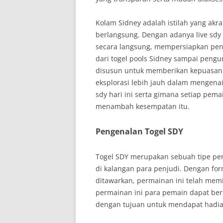
Kolam Sidney adalah istilah yang akra
berlangsung. Dengan adanya live sdy 
secara langsung, mempersiapkan pen
dari togel pools Sidney sampai pengun
disusun untuk memberikan kepuasan s
eksplorasi lebih jauh dalam mengena
sdy hari ini serta gimana setiap pem
menambah kesempatan itu.
Pengenalan Togel SDY
Togel SDY merupakan sebuah tipe per
di kalangan para penjudi. Dengan fo
ditawarkan, permainan ini telah mem
permainan ini para pemain dapat ber
dengan tujuan untuk mendapat hadia