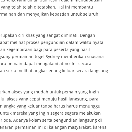
 yang telah telah ditetapkan. Hal ini membantu
ermainan dan menyajikan kepastian untuk seluruh
upakan ciri khas yang sangat diminati. Dengan
dapat melihat proses pengundian dalam waktu nyata.
n kegembiraan bagi para peserta yang hasil
gsung permainan togel Sydney memberikan suasana
 para pemain dapat mengalami atmosfer secara
an serta melihat angka sedang keluar secara langsung
warkan akses yang mudah untuk pemain yang ingin
lalui akses yang cepat menuju hasil langsung, para
n angka yang keluar tanpa harus harus menunggu.
 untuk mereka yang ingin segera segera melakukan
eriode. Adanya kolam serta pengundian langsung di
enaran permainan ini di kalangan masyarakat, karena