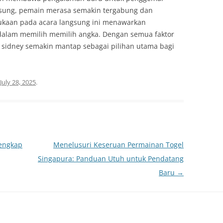
gsung, pemain merasa semakin tergabung dan
bukaan pada acara langsung ini menawarkan
alam memilih memilih angka. Dengan semua faktor
l sidney semakin mantap sebagai pilihan utama bagi
July 28, 2025
.
engkap
Menelusuri Keseruan Permainan Togel
Singapura: Panduan Utuh untuk Pendatang
Baru
→