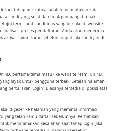
rlukan, tahap berikutnya adalah menentukan kata
ata sandi yang solid dan tidak gampang ditebak.
ujui terms and conditions yang berlaku di website
uk finalisasi proses pendaftaran. Anda akan menerima
tuk aktivasi akun kamu sebelum dapat lakukan login di
D
Uni4D, pertama-tama masuk ke website resmi Uni4D.
yang layak untuk pengguna terbaik. Setelah halaman
ang bertuliskan ‘Login’. Biasanya tersedia di posisi atas
bakal digeser ke halaman yang meminta informasi
d yang telah kamu daftar sebelumnya. Perhatikan
untuk meminimalkan kesalahan saat tahap login. Jika
Password’ yang tersedia di halaman tersebut.