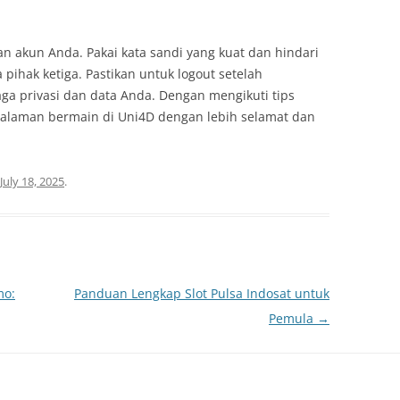
n akun Anda. Pakai kata sandi yang kuat dan hindari
pihak ketiga. Pastikan untuk logout setelah
 privasi dan data Anda. Dengan mengikuti tips
galaman bermain di Uni4D dengan lebih selamat dan
July 18, 2025
.
mo:
Panduan Lengkap Slot Pulsa Indosat untuk
Pemula
→