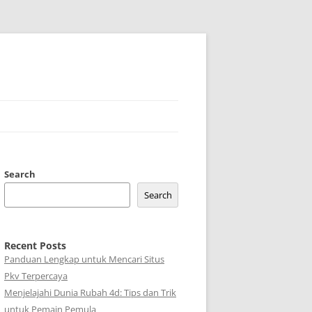
Search
Search
Recent Posts
Panduan Lengkap untuk Mencari Situs
Pkv Terpercaya
Menjelajahi Dunia Rubah 4d: Tips dan Trik
untuk Pemain Pemula