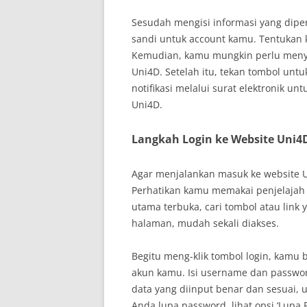
Sesudah mengisi informasi yang dipe
sandi untuk account kamu. Tentukan k
Kemudian, kamu mungkin perlu menyet
Uni4D. Setelah itu, tekan tombol unt
notifikasi melalui surat elektronik un
Uni4D.
Langkah Login ke Website Uni4
Agar menjalankan masuk ke website 
Perhatikan kamu memakai penjelajah 
utama terbuka, cari tombol atau link y
halaman, mudah sekali diakses.
Begitu meng-klik tombol login, kamu 
akun kamu. Isi username dan passwor
data yang diinput benar dan sesuai, 
Anda lupa password, lihat opsi ‘Lupa 