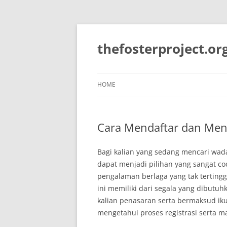
Skip
to
content
thefosterproject.or
HOME
Cara Mendaftar dan Men
Bagi kalian yang sedang mencari wa
dapat menjadi pilihan yang sangat c
pengalaman berlaga yang tak tertingg
ini memiliki dari segala yang dibut
kalian penasaran serta bermaksud iku
mengetahui proses registrasi serta ma