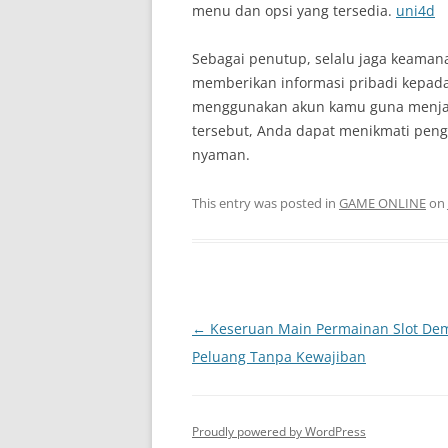
menu dan opsi yang tersedia.
uni4d
Sebagai penutup, selalu jaga keamana
memberikan informasi pribadi kepada 
menggunakan akun kamu guna menjaga
tersebut, Anda dapat menikmati pen
nyaman.
This entry was posted in
GAME ONLINE
on
Post
←
Keseruan Main Permainan Slot De
navigation
Peluang Tanpa Kewajiban
Proudly powered by WordPress