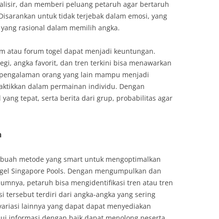
malisir, dan memberi peluang petaruh agar bertaruh
Disarankan untuk tidak terjebak dalam emosi, yang
n yang rasional dalam memilih angka.
um atau forum togel dapat menjadi keuntungan.
egi, angka favorit, dan tren terkini bisa menawarkan
pengalaman orang yang lain mampu menjadi
aktikkan dalam permainan individu. Dengan
yang tepat, serta berita dari grup, probabilitas agar
n
sebuah metode yang smart untuk mengoptimalkan
gel Singapore Pools. Dengan mengumpulkan dan
umnya, petaruh bisa mengidentifikasi tren atau tren
 tersebut terdiri dari angka-angka yang sering
 variasi lainnya yang dapat dapat menyediakan
i informasi dengan baik dapat menolong peserta