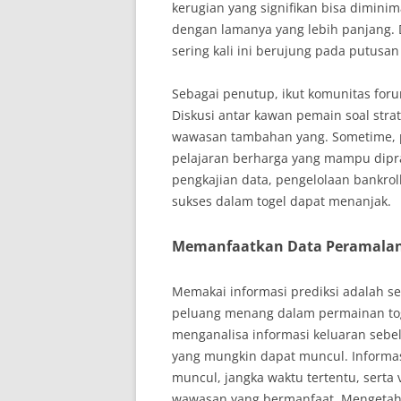
kerugian yang signifikan bisa dimini
dengan lamanya yang lebih panjang. 
sering kali ini berujung pada putusa
Sebagai penutup, ikut komunitas for
Diskusi antar kawan pemain soal strat
wawasan tambahan yang. Sometime, 
pelajaran berharga yang mampu dipr
pengkajian data, pengelolaan bankroll 
sukses dalam togel dapat menanjak.
Memanfaatkan Data Peramala
Memakai informasi prediksi adalah 
peluang menang dalam permainan to
menganalisa informasi keluaran sebel
yang mungkin dapat muncul. Informasi
muncul, jangka waktu tertentu, serta
wawasan yang bermanfaat. Mengetahu