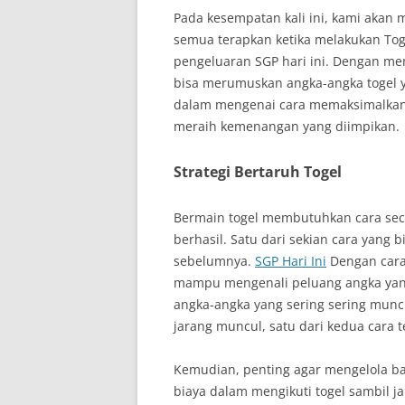
Pada kesempatan kali ini, kami akan 
semua terapkan ketika melakukan Toge
pengeluaran SGP hari ini. Dengan me
bisa merumuskan angka-angka togel ya
dalam mengenai cara memaksimalkan
meraih kemenangan yang diimpikan.
Strategi Bertaruh Togel
Bermain togel membutuhkan cara sec
berhasil. Satu dari sekian cara yang 
sebelumnya.
SGP Hari Ini
Dengan cara 
mampu mengenali peluang angka yang 
angka-angka yang sering sering muncu
jarang muncul, satu dari kedua cara 
Kemudian, penting agar mengelola b
biaya dalam mengikuti togel sambil ja