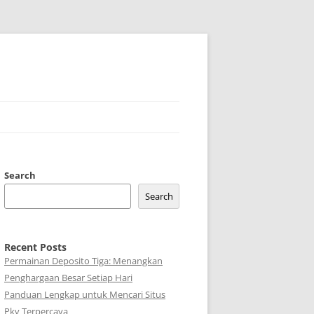
Search
Search
Recent Posts
Permainan Deposito Tiga: Menangkan
Penghargaan Besar Setiap Hari
Panduan Lengkap untuk Mencari Situs
Pkv Terpercaya