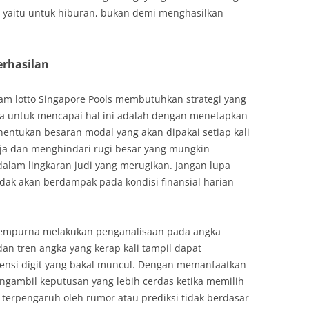
 yaitu untuk hiburan, bukan demi menghasilkan
rhasilan
m lotto Singapore Pools membutuhkan strategi yang
ara untuk mencapai hal ini adalah dengan menetapkan
enentukan besaran modal yang akan dipakai setiap kali
ja dan menghindari rugi besar yang mungkin
alam lingkaran judi yang merugikan. Jangan lupa
dak akan berdampak pada kondisi finansial harian
 sempurna melakukan penganalisaan pada angka
an tren angka yang kerap kali tampil dapat
nsi digit yang bakal muncul. Dengan memanfaatkan
engambil keputusan yang lebih cerdas ketika memilih
terpengaruh oleh rumor atau prediksi tidak berdasar