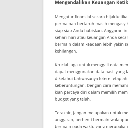
Mengendalikan Keuangan Ketik
Mengatur finansial secara bijak ketik
permainan bertaruh masih mengasyikk
siap siap Anda habiskan. Anggaran 
sehari-hari atau keuangan Anda seca
bermain dalam keadaan lebih yakin se
kehilangan.
Krucial juga untuk menggali data men
dapat menggunakan data hasil yang l
diketahui bahwasanya lotere tetapla
keberuntungan. Dengan cara memaham
kian percaya diri dalam memilih memi
budget yang telah.
Terakhir, jangan melupakan untuk men
anggaran, berhenti bermain walaupun
bermain pada waktu yang merupakan r